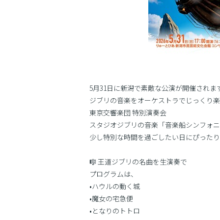
5月31日に新潟で素敵な公演が開催されま
ジブリの音楽をオーケストラでじっくり楽
東京交響楽団 特別演奏会
スタジオジブリの音楽「音楽船シンフォニ
少し特別な時間を過ごしたい日にぴったり
🎼 王道ジブリの名曲を生演奏で
プログラムは、
•ハウルの動く城
•魔女の宅急便
•となりのトトロ