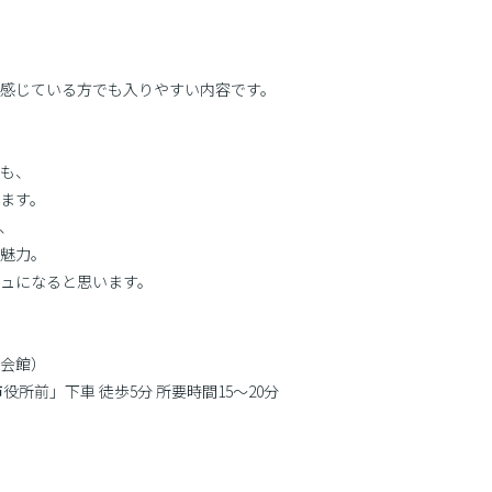
感じている方でも入りやすい内容です。
も、
ます。
、
魅力。
ュになると思います。
会館）
所前」下車 徒歩5分 所要時間15〜20分