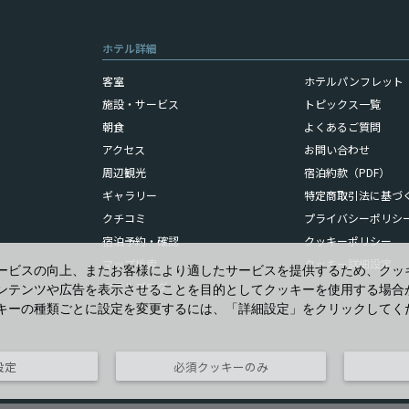
ホテル詳細
客室
ホテルパンフレット（
施設・サービス
トピックス一覧
朝食
よくあるご質問
アクセス
お問い合わせ
周辺観光
宿泊約款（PDF）
ギャラリー
特定商取引法に基づ
クチコミ
プライバシーポリシ
宿泊予約・確認
クッキーポリシー
マップ検索
クッキー詳細設定
ービスの向上、またお客様により適したサービスを提供するため、クッ
ホテルブログ
ンテンツや広告を表示させることを目的としてクッキーを使用する場合
キーの種類ごとに設定を変更するには、「詳細設定」をクリックしてく
設定
必須クッキーのみ