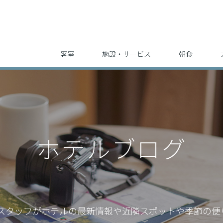
客室
施設・サービス
朝食
ホテルブログ
スタッフが
ホテルの最新情報や近隣スポットや季節の便