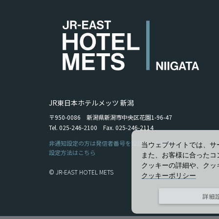
JR東日本ホテルメッツ 新潟
〒950-0086 新潟県新潟市中央区花園1-96-47
Tel. 025-246-2100 Fax. 025-246-2114
非通知設定の方は発信者番号を設定の上お電話ください。
当ウェブサイトでは、サ
設定方法はこちら
また、お客様に合ったコ
クッキーの詳細や、クッ
© JR-EAST HOTEL METS
クッキーポリシー
詳細