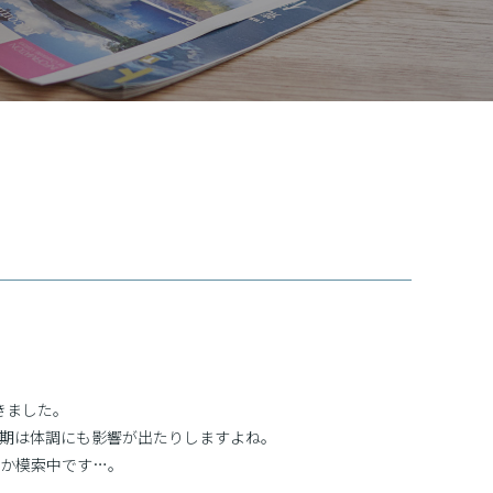
きました。
期は体調にも影響が出たりしますよね。
か模索中です…。