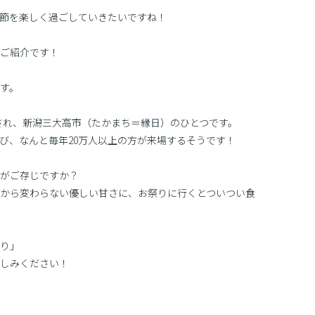
節を楽しく過ごしていきたいですね！
ご紹介です！
す。
間開催され、新潟三大高市（たかまち＝縁日）のひとつです。
並び、なんと毎年20万人以上の方が来場するそうです！
がご存じですか？
から変わらない優しい甘さに、お祭りに行くとついつい食
り」
しみください！