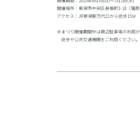
開催期間：2025年6月30(月)〜7月2日(水)
開催場所：新潟市中央区長嶺町3-18（蒲
アクセス：JR新潟駅万代口から徒歩15分
※まつり開催期間中は周辺駐車場の利用が
徒歩や公共交通機関をご利用ください。