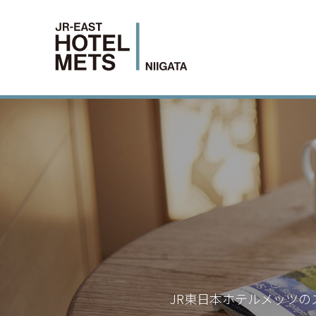
JR東日本ホテルメッツの