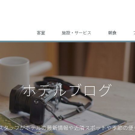
客室
施設・サービス
朝食
ホテルブログ
スタッフが
ホテルの最新情報や近隣スポットや季節の便