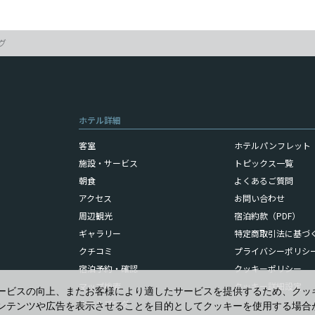
グ
ホテル詳細
客室
ホテルパンフレット（
施設・サービス
トピックス一覧
朝食
よくあるご質問
アクセス
お問い合わせ
周辺観光
宿泊約款（PDF）
ギャラリー
特定商取引法に基づ
クチコミ
プライバシーポリシ
宿泊予約・確認
クッキーポリシー
マップ検索
クッキー詳細設定
ービスの向上、またお客様により適したサービスを提供するため、クッ
ホテルブログ
ンテンツや広告を表示させることを目的としてクッキーを使用する場合