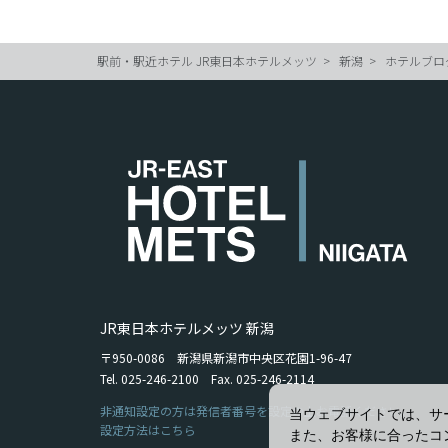
駅前・駅近ホテル JR東日本ホテルメッツ
新潟
ホテルブロ
JR東日本ホテルメッツ 新潟
〒950-0086 新潟県新潟市中央区花園1-96-47
Tel. 025-246-2100 Fax. 025-246-2114
非通知設定の方は発信者番号を設定の上お電話ください。
当ウェブサイトでは、サ
設定方法はこちら
また、お客様に合ったコ