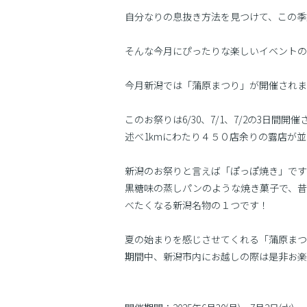
自分なりの息抜き方法を見つけて、この季
そんな今月にぴったりな楽しいイベントの
今月新潟では「蒲原まつり」が開催されま
このお祭りは6/30、7/1、7/2の3日
述べ1kmにわたり４５０店余りの露店が
新潟のお祭りと言えば「ぽっぽ焼き」です
黒糖味の蒸しパンのような焼き菓子で、昔
べたくなる新潟名物の１つです！
夏の始まりを感じさせてくれる「蒲原まつ
期間中、新潟市内にお越しの際は是非お楽