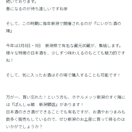
続いております。
春になるのが待ち遠しいですね🌸
そして、この時期に毎年新潟で開催されるのが『にいがた酒の
陣』
今年は3月8日・9日 新潟県で有名な蔵元80蔵が、集結します。
様々な特徴の日本酒を、少しずつ味わえるのもとても魅力的です
ね！
そして、気に入ったお酒はその場で購入することも可能です！
万が一、買い忘れた！という方も、ホテルメッツ新潟のすぐ隣に
は『ぽんしゅ館 新潟驛店』があります！
日本酒のきき酒ができることでも有名ですが、お酒やおつまみも
数多く販売もしているので、ぜひ新潟のお土産に買って帰るのは
いかがでしょうか？