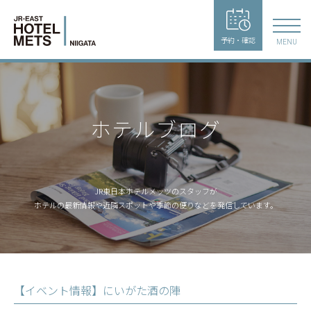
予約・確認
MENU
ホテルブログ
JR東日本ホテルメッツのスタッフが
ホテルの最新情報や近隣スポットや季節の便りなどを発信しています。
【イベント情報】にいがた酒の陣