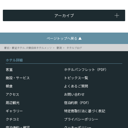
アーカイブ
ページトップへ戻る ▲
駅前・駅近ホテル JR東日本ホテルメッツ
新潟
ホテルブログ
ホテル詳細
客室
ホテルパンフレット（PDF）
施設・サービス
トピックス一覧
朝食
よくあるご質問
アクセス
お問い合わせ
周辺観光
宿泊約款（PDF）
ギャラリー
特定商取引法に基づく表記
クチコミ
プライバシーポリシー
宿泊予約・確認
クッキーポリシー