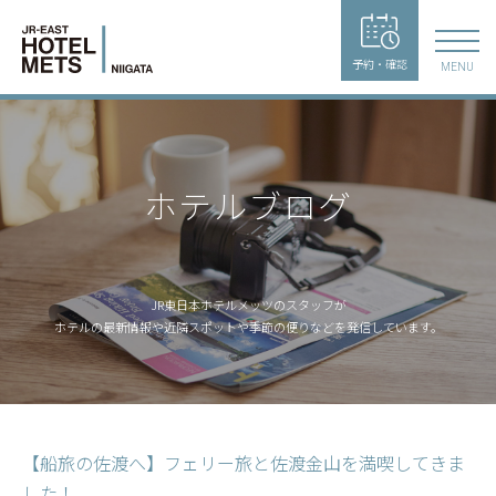
予約・確認
MENU
ホテルブログ
JR東日本ホテルメッツのスタッフが
ホテルの最新情報や近隣スポットや季節の便りなどを発信しています。
【船旅の佐渡へ】フェリー旅と佐渡金山を満喫してきま
した！