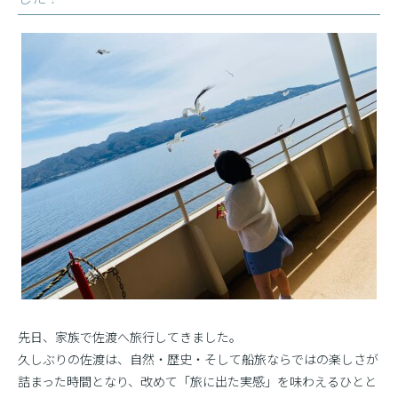
先日、家族で佐渡へ旅行してきました。
久しぶりの佐渡は、自然・歴史・そして船旅ならではの楽しさが
詰まった時間となり、改めて「旅に出た実感」を味わえるひとと