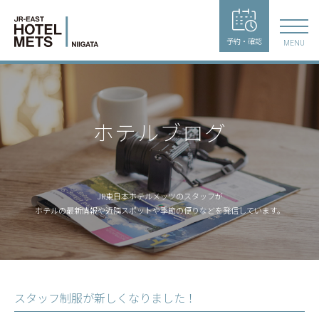
予約・確認
MENU
ホテルブログ
JR東日本ホテルメッツのスタッフが
ホテルの最新情報や近隣スポットや季節の便りなどを発信しています。
スタッフ制服が新しくなりました！