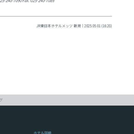
090 Fax. 025-240-7089
JR東日本ホテルメッツ 新潟｜2025.05.01 (16:28)
グ
ホテル詳細