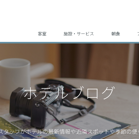
客室
施設・サービス
朝食
ホテルブログ
スタッフが
ホテルの最新情報や近隣スポットや季節の便