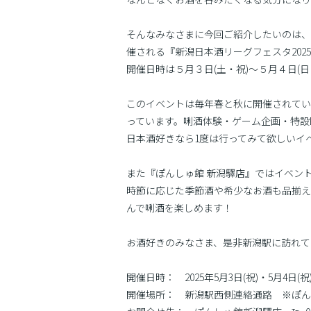
そんなみなさまに今回ご紹介したいのは、
催される『新潟日本酒リーグフェスタ202
開催日時は５月３日(土・祝)〜５月４日(日
このイベントは毎年春と秋に開催されてい
っています。唎酒体験・ゲーム企画・特設
日本酒好きなら1度は行ってみて欲しいイ
また『ぽんしゅ館 新潟驛店』ではイベン
時節に応じた季節酒や希少なお酒も品揃え
んで唎酒を楽しめます！
お酒好きのみなさま、是非新潟駅に訪れて
開催日時： 2025年5月3日(祝)・5月4日(祝)
開催場所： 新潟駅西側連絡通路 ※ぽん