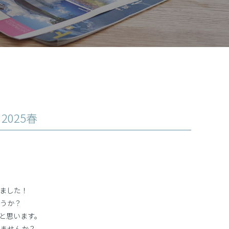
025春
ました！
うか？
と思います。
ませんか？