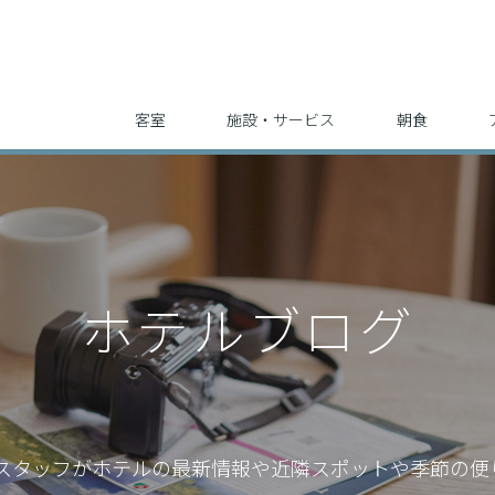
客室
施設・サービス
朝食
ホテルブログ
スタッフが
ホテルの最新情報や近隣スポットや季節の便