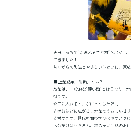
先日、家族で”新潟ふるさと村”へ出かけ、
てきました！
昔ながらの製法とやさしい味わいに、家族
■ 上越銘菓「翁飴」とは？
翁飴は、一般的な“硬い飴”とは異なり、
徴です。
☆口に入れると、ぷにっとした弾力
☆噛むほどに広がる、水飴のやさしい甘さ
☆甘すぎず、世代を問わず食べやすい味わ
お茶請けはもちろん、旅の思い出話のお供