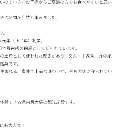
いので小さなお子様からご高齢の方でも食べやすいと思い
やつ時間が自然と和みました。
さん
元年（1624年）創業。
、日本最古級の飴屋として知られています。
の土産として使われた歴史があり、文人・十返舎一九の紀
銘菓です。
生まれる、素朴で上品な味わいが、今も大切に守られてい
体験できる県内最大級の観光施設です。
にも大人気！