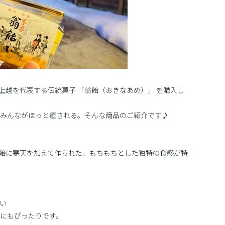
上越を代表する伝統菓子 「翁飴（おきなあめ）」 を購入し
みんながほっと癒される。そんな商品のご紹介です♪
水飴に寒天を加えて作られた、もちもちとした独特の食感が特
い
にもぴったりです。