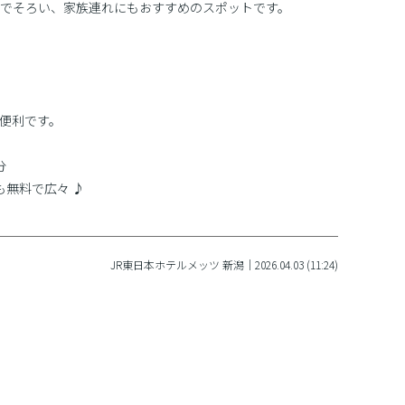
でそろい、家族連れにもおすすめのスポットです。
便利です。
分
無料で広々 ♪
JR東日本ホテルメッツ 新潟｜2026.04.03 (11:24)