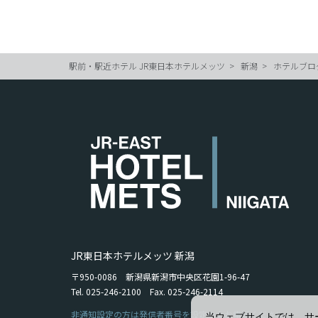
駅前・駅近ホテル JR東日本ホテルメッツ
新潟
ホテルブロ
JR東日本ホテルメッツ 新潟
〒950-0086 新潟県新潟市中央区花園1-96-47
Tel. 025-246-2100 Fax. 025-246-2114
非通知設定の方は発信者番号を設定の上お電話ください。
当ウェブサイトでは、サ