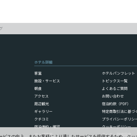
グ
ホテル詳細
客室
ホテルパンフレット（
施設・サービス
トピックス一覧
朝食
よくあるご質問
アクセス
お問い合わせ
周辺観光
宿泊約款（PDF）
ギャラリー
特定商取引法に基づ
クチコミ
プライバシーポリシ
宿泊予約・確認
クッキーポリシー
マップ検索
クッキー詳細設定
ービスの向上、またお客様により適したサービスを提供するため、クッ