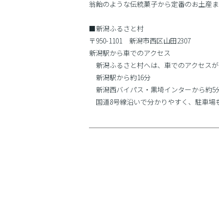
翁飴のような伝統菓子から定番のお土産ま
■新潟ふるさと村
〒950-1101 新潟市西区山田2307
新潟駅から車でのアクセス
新潟ふるさと村へは、車でのアクセスが
新潟駅から約16分
新潟西バイパス・黒埼インターから約5
国道8号線沿いで分かりやすく、駐車場も