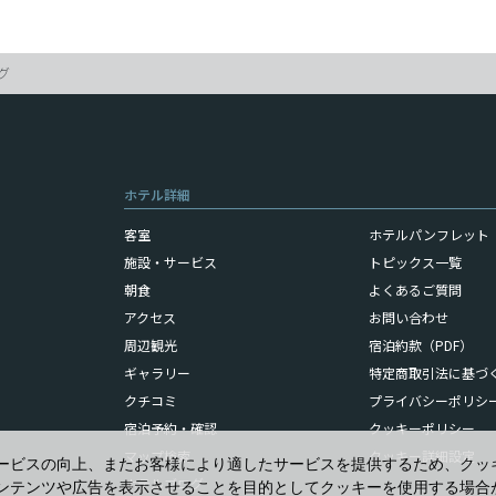
グ
ホテル詳細
客室
ホテルパンフレット（
施設・サービス
トピックス一覧
朝食
よくあるご質問
アクセス
お問い合わせ
周辺観光
宿泊約款（PDF）
ギャラリー
特定商取引法に基づ
クチコミ
プライバシーポリシ
宿泊予約・確認
クッキーポリシー
マップ検索
クッキー詳細設定
ービスの向上、またお客様により適したサービスを提供するため、クッ
ホテルブログ
ンテンツや広告を表示させることを目的としてクッキーを使用する場合