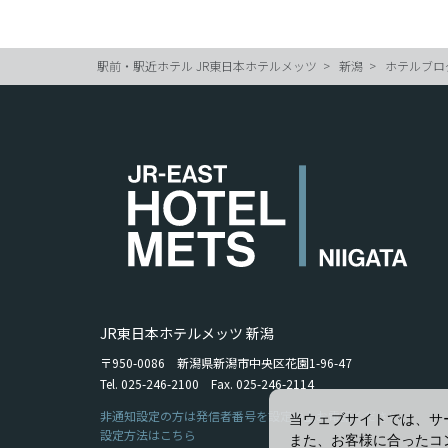
駅前・駅近ホテル JR東日本ホテルメッツ
新潟
ホテルブロ
JR東日本ホテルメッツ 新潟
〒950-0086 新潟県新潟市中央区花園1-96-47
Tel. 025-246-2100 Fax. 025-246-2114
非通知設定の方は発信者番号を設定の上お電話ください。
当ウェブサイトでは、サ
設定方法はこちら
また、お客様に合ったコ