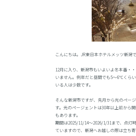
こんにちは。JR東日本ホテルメッツ新潟
12月に入り、新潟市もいよいよ冬本番・
いません。例年だと昼間でも5〜6℃くら
いる人は少数です。
そんな新潟市ですが、先月から光のページ
す。光のページェントは30年以上前から
もあります。
期間は2025/11/14〜2026/1/31ま
ていますので、新潟へお越しの際は立ち寄