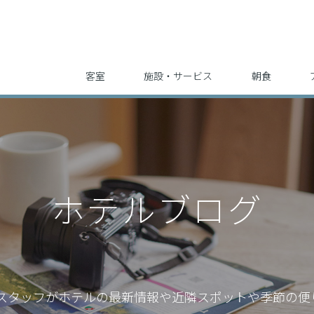
客室
施設・サービス
朝食
ホテルブログ
スタッフが
ホテルの最新情報や近隣スポットや季節の便