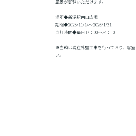
風景が御覧いただけます。
場所◆新潟駅南口広場
期間◆2025/11/14〜2026/1/31
点灯時間◆毎日17：00〜24：10
※当館は現在外壁工事を行っており、客室
い。