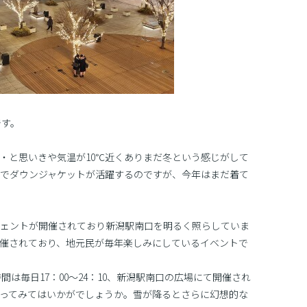
です。
・・と思いきや気温が10℃近くありまだ冬という感じがして
いでダウンジャケットが活躍するのですが、今年はまだ着て
ェントが開催されており新潟駅南口を明るく照らしていま
開催されており、地元民が毎年楽しみにしているイベントで
で、点灯時間は毎日17：00〜24：10、新潟駅南口の広場にて開催され
ってみてはいかがでしょうか。雪が降るとさらに幻想的な