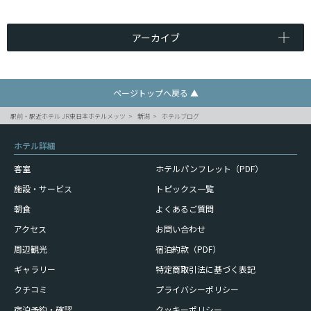
アーカイブ
ページトップへ戻る ▲
駅前・駅近ホテル JR東日本ホテルメッツ
新潟
ホテルブログ
ホテル詳細
客室
ホテルパンフレット（PDF）
施設・サービス
トピックス一覧
朝食
よくあるご質問
アクセス
お問い合わせ
周辺観光
宿泊約款（PDF）
ギャラリー
特定商取引法に基づく表記
クチコミ
プライバシーポリシー
宿泊予約・確認
クッキーポリシー