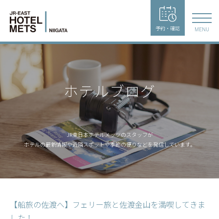
予約・確認
MENU
ホテルブログ
JR東日本ホテルメッツのスタッフが
ホテルの最新情報や近隣スポットや季節の便りなどを発信しています。
【船旅の佐渡へ】フェリー旅と佐渡金山を満喫してきま
した！