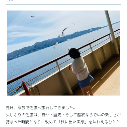
先日、家族で佐渡へ旅行してきました。
久しぶりの佐渡は、自然・歴史・そして船旅ならではの楽しさが
詰まった時間となり、改めて「旅に出た実感」を味わえるひとと