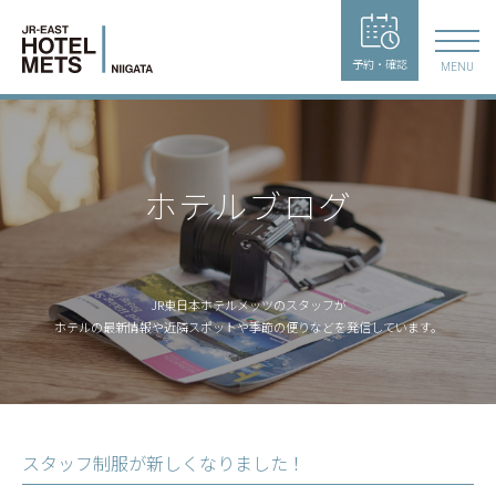
予約・確認
MENU
ホテルブログ
JR東日本ホテルメッツのスタッフが
ホテルの最新情報や近隣スポットや季節の便りなどを発信しています。
スタッフ制服が新しくなりました！