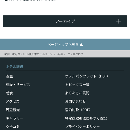
アーカイブ
ページトップへ戻る ▲
駅前・駅近ホテル JR東日本ホテルメッツ
新潟
ホテルブログ
ホテル詳細
客室
ホテルパンフレット（PDF）
施設・サービス
トピックス一覧
朝食
よくあるご質問
アクセス
お問い合わせ
周辺観光
宿泊約款（PDF）
ギャラリー
特定商取引法に基づく表記
クチコミ
プライバシーポリシー