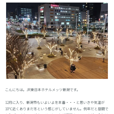
こんにちは。JR東日本ホテルメッツ新潟です。
12月に入り、新潟市もいよいよ冬本番・・・と思いきや気温が
10℃近くありまだ冬という感じがしていません。例年だと昼間で