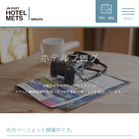
予約・確認
MENU
ホテルブログ
JR東日本ホテルメッツのスタッフが
ホテルの最新情報や近隣スポットや季節の便りなどを発信しています。
光のページェント開催中です。