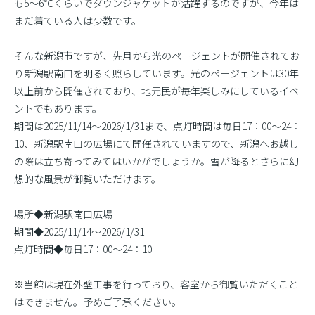
も5〜6℃くらいでダウンジャケットが活躍するのですが、今年は
まだ着ている人は少数です。
そんな新潟市ですが、先月から光のページェントが開催されてお
り新潟駅南口を明るく照らしています。光のページェントは30年
以上前から開催されており、地元民が毎年楽しみにしているイベ
ントでもあります。
期間は2025/11/14〜2026/1/31まで、点灯時間は毎日17：00〜24：
10、新潟駅南口の広場にて開催されていますので、新潟へお越し
の際は立ち寄ってみてはいかがでしょうか。雪が降るとさらに幻
想的な風景が御覧いただけます。
場所◆新潟駅南口広場
期間◆2025/11/14〜2026/1/31
点灯時間◆毎日17：00〜24：10
※当館は現在外壁工事を行っており、客室から御覧いただくこと
はできません。予めご了承ください。