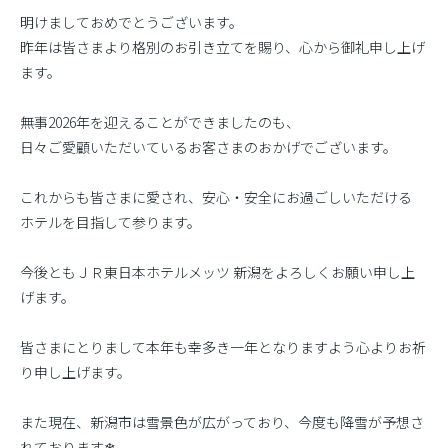
明けましておめでとうございます。
昨年は皆さまより格別のお引き立てを賜り、心から御礼申し上げ
ます。
無事2026年を迎えることができましたのも、
日々ご愛顧いただいているお客さまのおかげでございます。
これからも皆さまに愛され、安心・安全にお過ごしいただける
ホテルを目指して参ります。
今後ともＪＲ東日本ホテルメッツ 新潟をよろしくお願い申し上
げます。
皆さまにとりまして本年も幸多き一年となりますよう心よりお祈
り申し上げます。
また現在、新潟市は雪景色が広がっており、今度も降雪が予想さ
れております❄