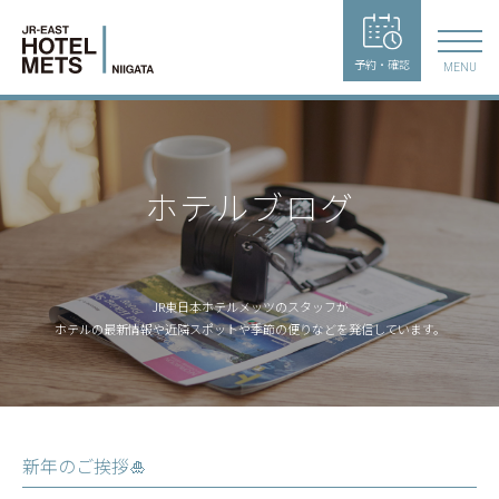
予約・確認
MENU
ホテルブログ
JR東日本ホテルメッツのスタッフが
ホテルの最新情報や近隣スポットや季節の便りなどを発信しています。
新年のご挨拶🎍