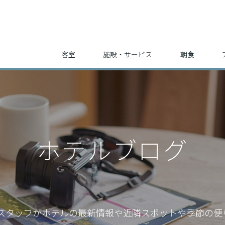
客室
施設・サービス
朝食
ホテルブログ
スタッフが
ホテルの最新情報や近隣スポットや季節の便