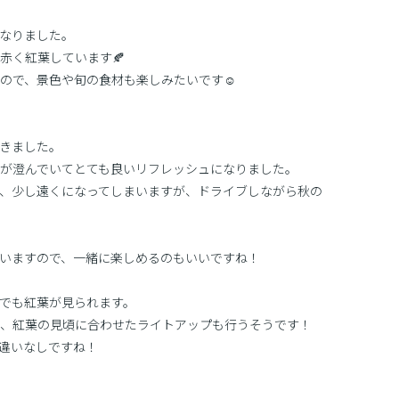
なりました。
赤く紅葉しています🍂
ので、景色や旬の食材も楽しみたいです☺
きました。
が澄んでいてとても良いリフレッシュになりました。
ので、少し遠くになってしまいますが、ドライブしながら秋の
ていますので、一緒に楽しめるのもいいですね！
でも紅葉が見られます。
間には、紅葉の見頃に合わせたライトアップも行うそうです！
違いなしですね！