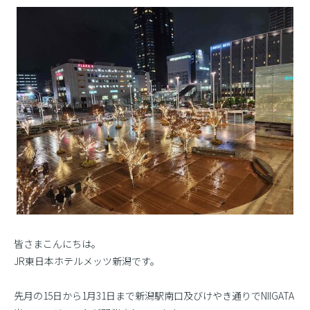
皆さまこんにちは。
JR東日本ホテルメッツ新潟です。
先月の15日から1月31日まで新潟駅南口及びけやき通りでNIIGATA