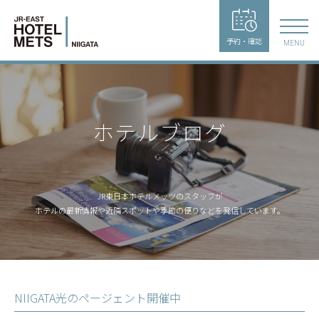
予約・確認
MENU
ホテルブログ
JR東日本ホテルメッツのスタッフが
ホテルの最新情報や近隣スポットや季節の便りなどを発信しています。
NIIGATA光のページェント開催中