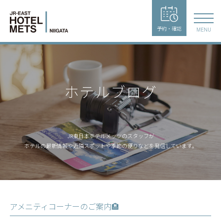
予約・確認
MENU
ホテルブログ
JR東日本ホテルメッツのスタッフが
ホテルの最新情報や近隣スポットや季節の便りなどを発信しています。
アメニティコーナーのご案内🏨