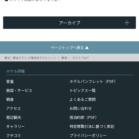
アーカイブ
ページトップへ戻る ▲
駅前・駅近ホテル JR東日本ホテルメッツ
新潟
ホテルブログ
ホテル詳細
客室
ホテルパンフレット（PDF）
施設・サービス
トピックス一覧
朝食
よくあるご質問
アクセス
お問い合わせ
周辺観光
宿泊約款（PDF）
ギャラリー
特定商取引法に基づく表記
クチコミ
プライバシーポリシー