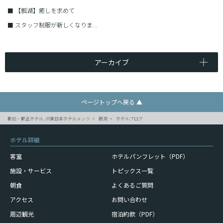
■
【瓢湖】癒しを求めて
■
スタッフ制服が新しくなりま...
アーカイブ
ページトップへ戻る ▲
駅前・駅近ホテル JR東日本ホテルメッツ
新潟
ホテルブログ
ホテル詳細
客室
ホテルパンフレット（PDF）
施設・サービス
トピックス一覧
朝食
よくあるご質問
アクセス
お問い合わせ
周辺観光
宿泊約款（PDF）