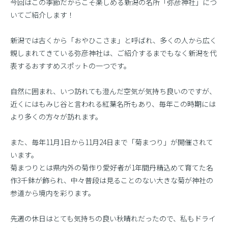
今回はこの季節だからこそ楽しめる新潟の名所「弥彦神社」につ
いてご紹介します！
新潟では古くから「おやひこさま」と呼ばれ、多くの人から広く
親しまれてきている弥彦神社は、ご紹介するまでもなく新潟を代
表するおすすめスポットの一つです。
自然に囲まれ、いつ訪れても澄んだ空気が気持ち良いのですが、
近くにはもみじ谷と言われる紅葉名所もあり、毎年この時期には
より多くの方々が訪れます。
また、毎年11月1日から11月24日まで「菊まつり」が開催されて
います。
菊まつりとは県内外の菊作り愛好者が1年間丹精込めて育てた名
作3千鉢が飾られ、中々普段は見ることのない大きな菊が神社の
参道から境内を彩ります。
先週の休日はとても気持ちの良い秋晴れだったので、私もドライ