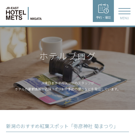
予約・確認
MENU
ホテルブログ
JR東日本ホテルメッツのスタッフが
ホテルの最新情報や近隣スポットや季節の便りなどを発信しています。
新潟のおすすめ紅葉スポット「弥彦神社 菊まつり」