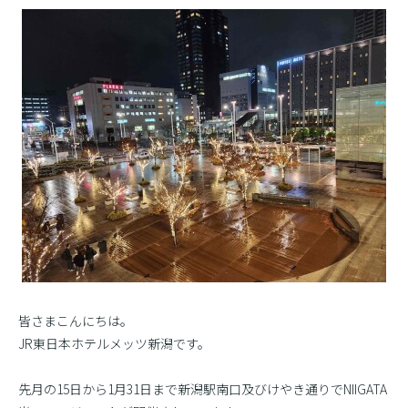
皆さまこんにちは。
JR東日本ホテルメッツ新潟です。
先月の15日から1月31日まで新潟駅南口及びけやき通りでNIIGATA