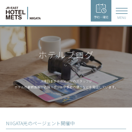
予約・確認
MENU
ホテルブログ
JR東日本ホテルメッツのスタッフが
ホテルの最新情報や近隣スポットや季節の便りなどを発信しています。
NIIGATA光のページェント開催中