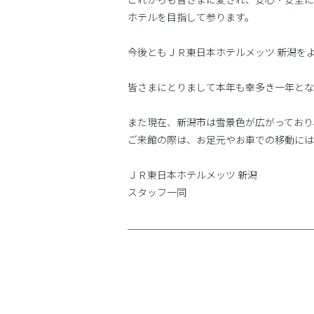
ホテルを目指して参ります。
今後ともＪＲ東日本ホテルメッツ 新潟を
皆さまにとりまして本年も幸多き一年とな
また現在、新潟市は雪景色が広がっており
ご来館の際は、お足元やお車での移動には
ＪＲ東日本ホテルメッツ 新潟
スタッフ一同