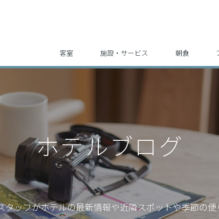
客室
施設・サービス
朝食
ホテルブログ
スタッフが
ホテルの最新情報や近隣スポットや季節の便