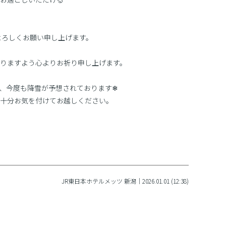
よろしくお願い申し上げます。
りますよう心よりお祈り申し上げます。
、今度も降雪が予想されております❄
十分お気を付けてお越しください。
JR東日本ホテルメッツ 新潟｜2026.01.01 (12:38)