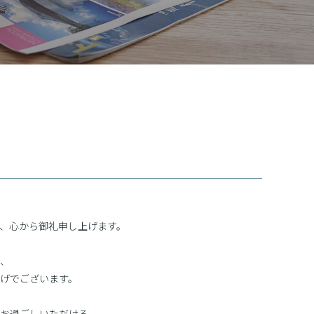
、心から御礼申し上げます。
も、
げでございます。
お過ごしいただける