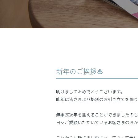
新年のご挨拶🎍
明けましておめでとうございます。
昨年は皆さまより格別のお引き立てを賜り
無事2026年を迎えることができましたの
日々ご愛顧いただいているお客さまのおか
これからも皆さまに愛され、安心・安全に