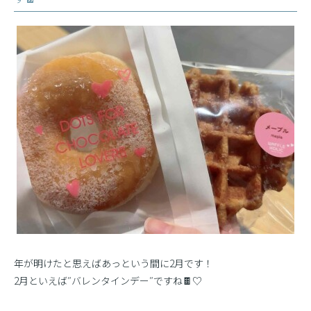
年が明けたと思えばあっという間に2月です！
2月といえば″バレンタインデー″ですね🍫♡