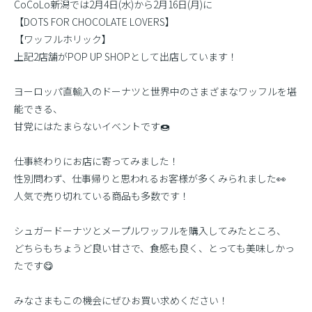
CoCoLo新潟では2月4日(水)から2月16日(月)に
【DOTS FOR CHOCOLATE LOVERS】
【ワッフルホリック】
上記2店舗がPOP UP SHOPとして出店しています！
ヨーロッパ直輸入のドーナツと世界中のさまざまなワッフルを堪
能できる、
甘党にはたまらないイベントです🍩
仕事終わりにお店に寄ってみました！
性別問わず、仕事帰りと思われるお客様が多くみられました👀
人気で売り切れている商品も多数です！
シュガードーナツとメープルワッフルを購入してみたところ、
どちらもちょうど良い甘さで、食感も良く、とっても美味しかっ
たです😋
みなさまもこの機会にぜひお買い求めください！