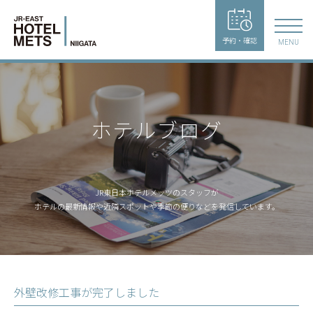
予約・確認
MENU
ホテルブログ
JR東日本ホテルメッツのスタッフが
ホテルの最新情報や近隣スポットや季節の便りなどを発信しています。
外壁改修工事が完了しました