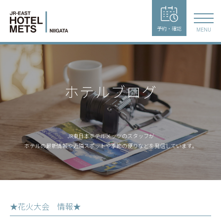
予約・確認
MENU
ホテルブログ
JR東日本ホテルメッツのスタッフが
ホテルの最新情報や近隣スポットや季節の便りなどを発信しています。
★花火大会 情報★