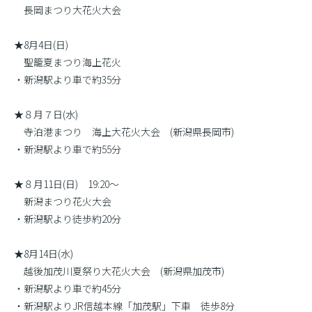
長岡まつり大花火大会
★8月4日(日)
聖籠夏まつり海上花火
・新潟駅より車で約35分
★８月７日(水)
寺泊港まつり 海上大花火大会 (新潟県長岡市)
・新潟駅より車で約55分
★８月11日(日) 19:20〜
新潟まつり花火大会
・新潟駅より徒歩約20分
★8月14日(水)
越後加茂川夏祭り大花火大会 (新潟県加茂市)
・新潟駅より車で約45分
・新潟駅よりJR信越本線「加茂駅」下車 徒歩8分