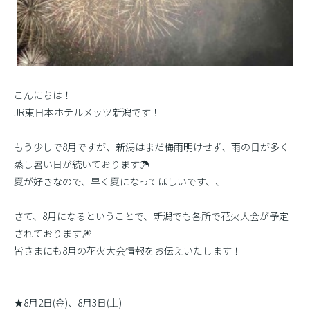
こんにちは！
JR東日本ホテルメッツ新潟です！
もう少しで8月ですが、新潟はまだ梅雨明けせず、雨の日が多く
蒸し暑い日が続いております☂
夏が好きなので、早く夏になってほしいです、、!
さて、8月になるということで、新潟でも各所で花火大会が予定
されております🎆
皆さまにも8月の花火大会情報をお伝えいたします！
★8月2日(金)、8月3日(土)