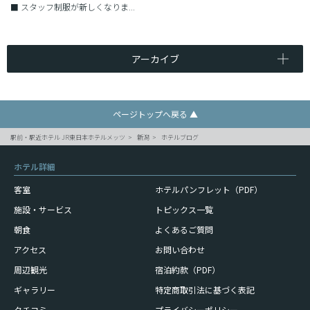
■
スタッフ制服が新しくなりま...
アーカイブ
ページトップへ戻る ▲
駅前・駅近ホテル JR東日本ホテルメッツ
新潟
ホテルブログ
ホテル詳細
客室
ホテルパンフレット（PDF）
施設・サービス
トピックス一覧
朝食
よくあるご質問
アクセス
お問い合わせ
周辺観光
宿泊約款（PDF）
ギャラリー
特定商取引法に基づく表記
クチコミ
プライバシーポリシー