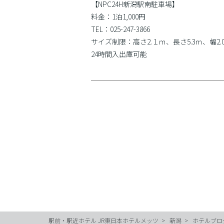
【NPC24H新潟駅南駐車場】
料金：1泊1,000円
TEL：025-247-3866
サイズ制限：高さ2.１ｍ、長さ5.3ｍ、幅2.
24時間入出庫可能
駅前・駅近ホテル JR東日本ホテルメッツ
新潟
ホテルブロ