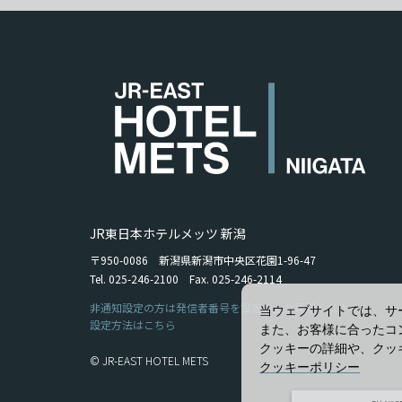
JR東日本ホテルメッツ 新潟
〒950-0086 新潟県新潟市中央区花園1-96-47
Tel. 025-246-2100 Fax. 025-246-2114
非通知設定の方は発信者番号を設定の上お電話ください。
当ウェブサイトでは、サ
設定方法はこちら
また、お客様に合ったコ
クッキーの詳細や、クッ
© JR-EAST HOTEL METS
クッキーポリシー