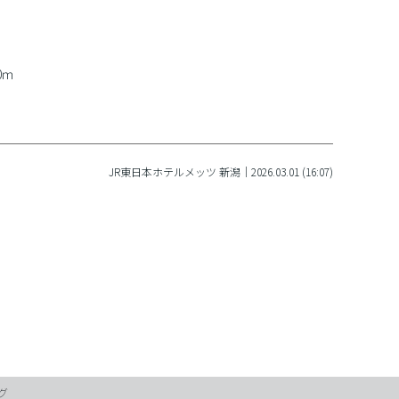
0ｍ
JR東日本ホテルメッツ 新潟｜2026.03.01 (16:07)
グ