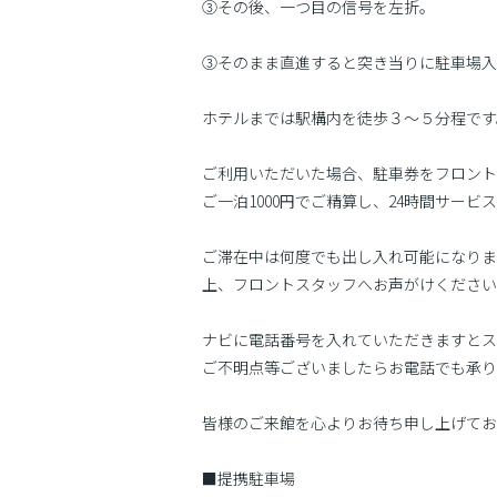
③その後、一つ目の信号を左折。
③そのまま直進すると突き当りに駐車場入
ホテルまでは駅構内を徒歩３〜５分程です
ご利用いただいた場合、駐車券をフロント
ご一泊1000円でご精算し、24時間サー
ご滞在中は何度でも出し入れ可能になりま
上、フロントスタッフへお声がけください
ナビに電話番号を入れていただきますとス
ご不明点等ございましたらお電話でも承り
皆様のご来館を心よりお待ち申し上げてお
■提携駐車場