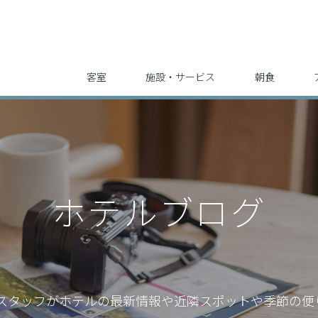
客室
施設・サービス
朝食
ホテルブログ
スタッフが
ホテルの最新情報や近隣スポットや季節の便