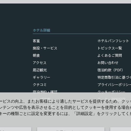
ホテル詳細
客室
ホテルパンフレット（
施設・サービス
トピックス一覧
朝食
よくあるご質問
アクセス
お問い合わせ
周辺観光
宿泊約款（PDF）
ギャラリー
特定商取引法に基づ
クチコミ
プライバシーポリシ
宿泊予約・確認
クッキーポリシー
マップ検索
クッキー詳細設定
ービスの向上、またお客様により適したサービスを提供するため、クッ
ホテルブログ
ンテンツや広告を表示させることを目的としてクッキーを使用する場合
キーの種類ごとに設定を変更するには、「詳細設定」をクリックしてく