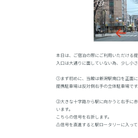
本日は、ご宿泊の際にご利用いただける提
入口は大通りに面していない為、少し小さ
①まず初めに、当館は新潟駅南口を正面に
提携駐車場は反対側右手の立体駐車場です
②大きな十字路から駅に向かうと右手に赤
います。
こちらの信号を右折します。
⚠️信号を直進すると駅ロータリーに入っ