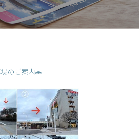
場のご案内🚗