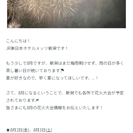
こんにちは！
JR東日本ホテルメッツ新潟です！
もう少しで8月ですが、新潟はまだ梅雨明けせず、雨の日が多く
蒸し暑い日が続いております☂
夏が好きなので、早く夏になってほしいです、、!
さて、8月になるということで、新潟でも各所で花火大会が予定
されております🎆
皆さまにも8月の花火大会情報をお伝えいたします！
★8月2日(金)、8月3日(土)