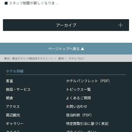
■
スタッフ制服が新しくなりま...
アーカイブ
ページトップへ戻る ▲
駅前・駅近ホテル JR東日本ホテルメッツ
新潟
ホテルブログ
ホテル詳細
客室
ホテルパンフレット（PDF）
施設・サービス
トピックス一覧
朝食
よくあるご質問
アクセス
お問い合わせ
周辺観光
宿泊約款（PDF）
ギャラリー
特定商取引法に基づく表記
クチコミ
プライバシーポリシー