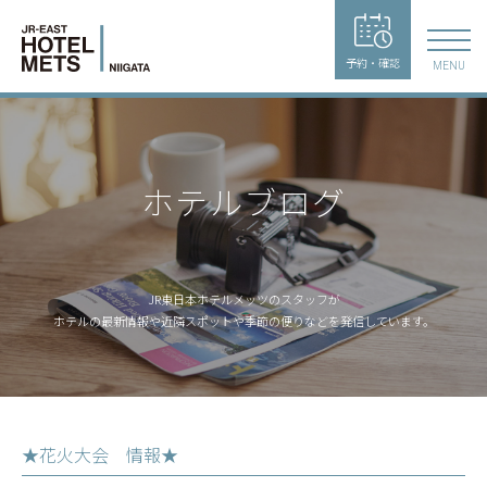
予約・確認
MENU
ホテルブログ
JR東日本ホテルメッツのスタッフが
ホテルの最新情報や近隣スポットや季節の便りなどを発信しています。
★花火大会 情報★