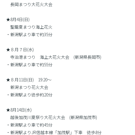
長岡まつり大花火大会
★8月4日(日)
聖籠夏まつり海上花火
・新潟駅より車で約35分
★８月７日(水)
寺泊港まつり 海上大花火大会 (新潟県長岡市)
・新潟駅より車で約55分
★８月11日(日) 19:20〜
新潟まつり花火大会
・新潟駅より徒歩約20分
★8月14日(水)
越後加茂川夏祭り大花火大会 (新潟県加茂市)
・新潟駅より車で約45分
・新潟駅よりJR信越本線「加茂駅」下車 徒歩8分