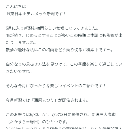
こんにちは！
JR東日本ホテルメッツ新潟です！
6月に入り新潟も梅雨らしい気候になってきました。
雨が続き、じめっとすることが多いこの時期は体調にも影響が出
たりしますよね。
散歩が趣味な私はこの梅雨をどう乗り切るか模索中です…。
自分なりの息抜き方法を見つけて、この季節を楽しく過ごしてい
きたいですね！
そんな今月にぴったりな楽しいイベントのご紹介です！
今月新潟では「蒲原まつり」が開催されます。
このお祭りは6/30、7/1、7/2の3日間開催され、新潟三大高市
（たかまち＝縁日）のひとつです。
述べ1kmにわたり４５０店余りの露店が並び、なんと毎年20万人