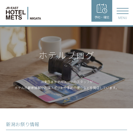
予約・確認
MENU
ホテルブログ
JR東日本ホテルメッツのスタッフが
ホテルの最新情報や近隣スポットや季節の便りなどを発信しています。
新潟お祭り情報