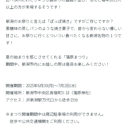
以上の方が来場するそうです！
新潟のお祭りと言えば「ぽっぽ焼き」ですがご存じですか？
黒糖味の蒸しパンのような焼き菓子で、昔から変わらない優しい
甘さに、お祭りに行くとついつい食べたくなる新潟名物の１つで
す！
夏の始まりを感じさせてくれる「蒲原まつり」
期間中、新潟市内にお越しの際は是非お楽しみください！
開催期間：2025年6月30(月)〜7月2日(水)
開催場所：新潟市中央区長嶺町3-18（蒲原神社）
アクセス：JR新潟駅万代口から徒歩15分
※まつり開催期間中は周辺駐車場の利用ができません。
徒歩や公共交通機関をご利用ください。