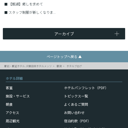
■
【瓢湖】癒しを求めて
■
スタッフ制服が新しくなりま...
アーカイブ
ページトップへ戻る ▲
駅前・駅近ホテル JR東日本ホテルメッツ
新潟
ホテルブログ
ホテル詳細
客室
ホテルパンフレット（PDF）
施設・サービス
トピックス一覧
朝食
よくあるご質問
アクセス
お問い合わせ
周辺観光
宿泊約款（PDF）