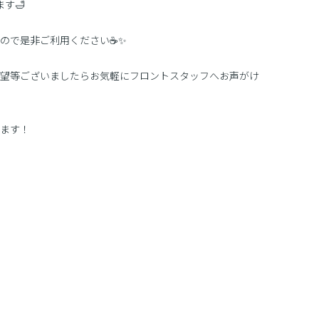
す🛁
ので是非ご利用ください☕✨
望等ございましたらお気軽にフロントスタッフへお声がけ
ます！