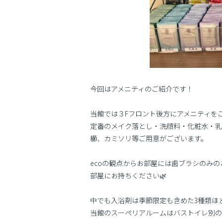
今回はアメニティのご紹介です！
当館では３Fフロント後方にアメニティを
定番のメイク落とし・洗顔料・化粧水・乳
櫛、カミソリ等ご用意がございます。
ecoの観点からお部屋には歯ブラシのみ
部屋にお持ちください🌿
中でも入浴剤は季節限定も含めた3種類ほ
当館のスーペリアルームはバストイレ別の