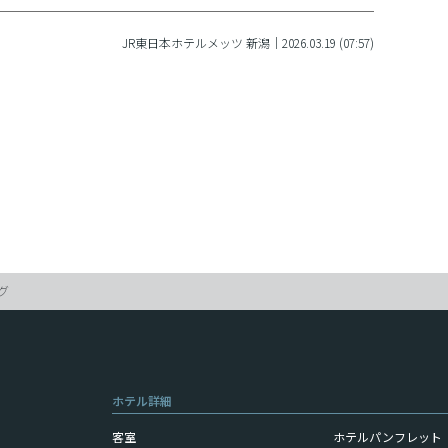
JR東日本ホテルメッツ 新潟｜2026.03.19 (07:57)
グ
ホテル詳細
客室
ホテルパンフレット（