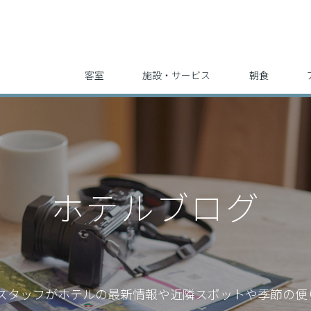
客室
施設・サービス
朝食
ホテルブログ
スタッフが
ホテルの最新情報や近隣スポットや季節の便