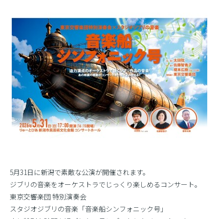
5月31日に新潟で素敵な公演が開催されます。
ジブリの音楽をオーケストラでじっくり楽しめるコンサート。
東京交響楽団 特別演奏会
スタジオジブリの音楽「音楽船シンフォニック号」