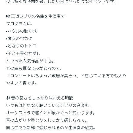
少し特別な時間を過ごしたい日にぴったりなイベントです。
🎼 王道ジブリの名曲を生演奏で
プログラムは、
•ハウルの動く城
•魔女の宅急便
•となりのトトロ
•千と千尋の神隠し
といった人気作品が中心。
どの曲も耳なじみがあるので、
「コンサートはちょっと敷居が高そう」と感じている方でも入り
やすい内容です。
🎻 音の良さをしっかり味わえる時間
いつもは何気なく聴いているジブリの音楽も、
オーケストラで聴くと印象がぐっと変わります。
音の広がりや重なりをしっかり感じられて、
同じ曲でも新鮮に感じられるのが生演奏の魅力。