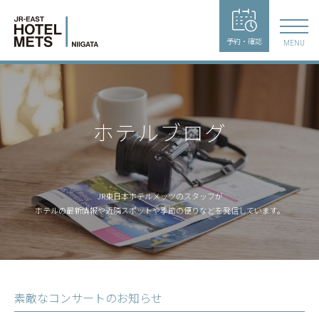
予約・確認
MENU
ホテルブログ
JR東日本ホテルメッツのスタッフが
ホテルの最新情報や近隣スポットや季節の便りなどを発信しています。
素敵なコンサートのお知らせ