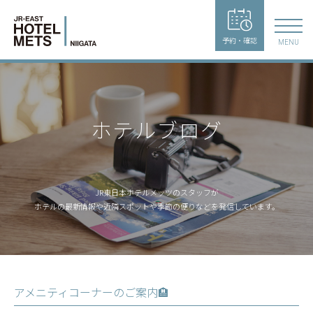
予約・確認
MENU
ホテルブログ
JR東日本ホテルメッツのスタッフが
ホテルの最新情報や近隣スポットや季節の便りなどを発信しています。
アメニティコーナーのご案内🏨