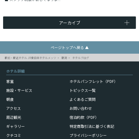
アーカイブ
ページトップへ戻る ▲
駅前・駅近ホテル JR東日本ホテルメッツ
新潟
ホテルブログ
ホテル詳細
客室
ホテルパンフレット（PDF）
施設・サービス
トピックス一覧
朝食
よくあるご質問
アクセス
お問い合わせ
周辺観光
宿泊約款（PDF）
ギャラリー
特定商取引法に基づく表記
クチコミ
プライバシーポリシー