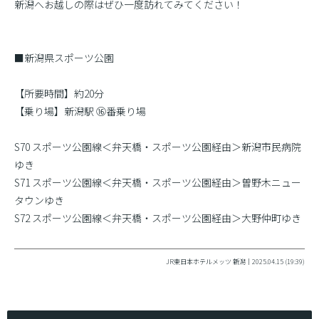
新潟へお越しの際はぜひ一度訪れてみてください！
■新潟県スポーツ公園
【所要時間】約20分
【乗り場】新潟駅 ⑯番乗り場
S70 スポーツ公園線＜弁天橋・スポーツ公園経由＞新潟市民病院
ゆき
S71 スポーツ公園線＜弁天橋・スポーツ公園経由＞曽野木ニュー
タウンゆき
S72 スポーツ公園線＜弁天橋・スポーツ公園経由＞大野仲町ゆき
JR東日本ホテルメッツ 新潟｜2025.04.15 (19:39)