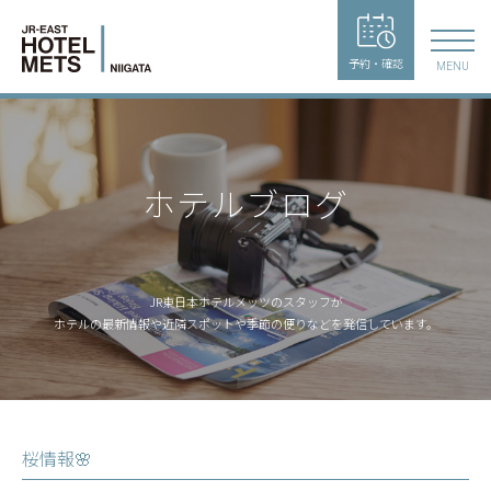
予約・確認
MENU
ホテルブログ
JR東日本ホテルメッツのスタッフが
ホテルの最新情報や近隣スポットや季節の便りなどを発信しています。
桜情報🌸