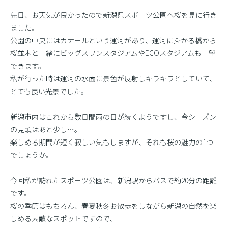
先日、お天気が良かったので新潟県スポーツ公園へ桜を見に行き
ました。
公園の中央にはカナールという運河があり、運河に掛かる橋から
桜並木と一緒にビッグスワンスタジアムやECOスタジアムも一望
できます。
私が行った時は運河の水面に景色が反射しキラキラとしていて、
とても良い光景でした。
新潟市内はこれから数日間雨の日が続くようですし、今シーズン
の見頃はあと少し…。
楽しめる期間が短く寂しい気もしますが、それも桜の魅力の1つ
でしょうか。
今回私が訪れたスポーツ公園は、新潟駅からバスで約20分の距離
です。
桜の季節はもちろん、春夏秋冬お散歩をしながら新潟の自然を楽
しめる素敵なスポットですので、