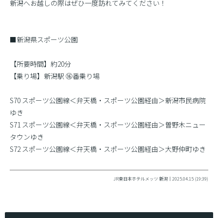
新潟へお越しの際はぜひ一度訪れてみてください！
■新潟県スポーツ公園
【所要時間】約20分
【乗り場】新潟駅 ⑯番乗り場
S70 スポーツ公園線＜弁天橋・スポーツ公園経由＞新潟市民病院
ゆき
S71 スポーツ公園線＜弁天橋・スポーツ公園経由＞曽野木ニュー
タウンゆき
S72 スポーツ公園線＜弁天橋・スポーツ公園経由＞大野仲町ゆき
JR東日本ホテルメッツ 新潟｜2025.04.15 (19:39)