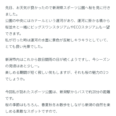
先日、お天気が良かったので新潟県スポーツ公園へ桜を見に行き
ました。
公園の中央にはカナールという運河があり、運河に掛かる橋から
桜並木と一緒にビッグスワンスタジアムやECOスタジアムも一望
できます。
私が行った時は運河の水面に景色が反射しキラキラとしていて、
とても良い光景でした。
新潟市内はこれから数日間雨の日が続くようですし、今シーズン
の見頃はあと少し…。
楽しめる期間が短く寂しい気もしますが、それも桜の魅力の1つ
でしょうか。
今回私が訪れたスポーツ公園は、新潟駅からバスで約20分の距離
です。
桜の季節はもちろん、春夏秋冬お散歩をしながら新潟の自然を楽
しめる素敵なスポットですので、