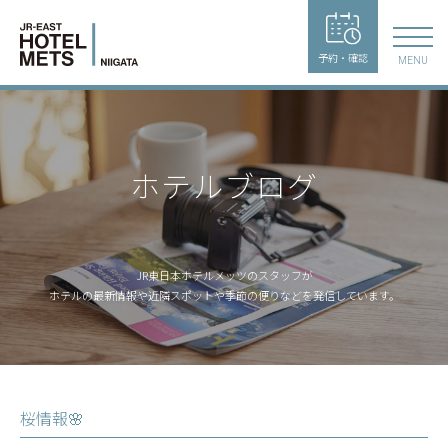
予約・確認
MENU
ホテルブログ
JR東日本ホテルメッツのスタッフが
ホテルの最新情報や近隣スポットや季節の便りなどを発信しています。
桜情報🌸