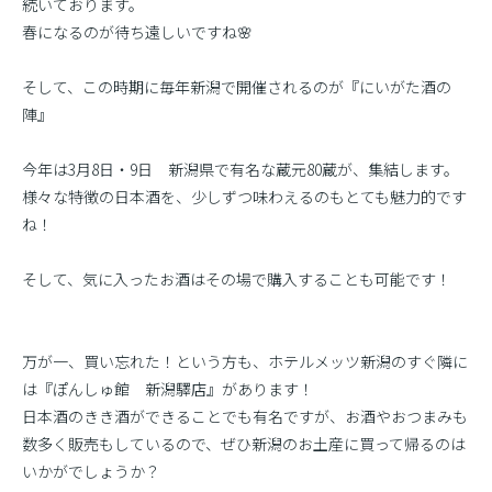
続いております。
春になるのが待ち遠しいですね🌸
そして、この時期に毎年新潟で開催されるのが『にいがた酒の
陣』
今年は3月8日・9日 新潟県で有名な蔵元80蔵が、集結します。
様々な特徴の日本酒を、少しずつ味わえるのもとても魅力的です
ね！
そして、気に入ったお酒はその場で購入することも可能です！
万が一、買い忘れた！という方も、ホテルメッツ新潟のすぐ隣に
は『ぽんしゅ館 新潟驛店』があります！
日本酒のきき酒ができることでも有名ですが、お酒やおつまみも
数多く販売もしているので、ぜひ新潟のお土産に買って帰るのは
いかがでしょうか？