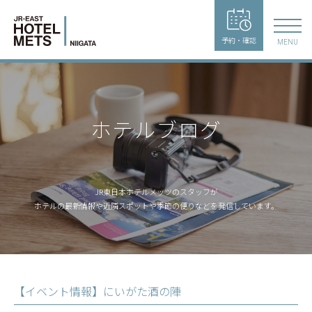
予約・確認
MENU
ホテルブログ
JR東日本ホテルメッツのスタッフが
ホテルの最新情報や近隣スポットや季節の便りなどを発信しています。
【イベント情報】にいがた酒の陣