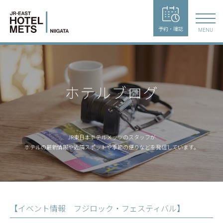
予約・確認
MENU
ホテルブログ
JR東日本ホテルメッツのスタッフが
ホテルの最新情報や近隣スポットや季節の便りなどを発信しています。
【イベント情報 フジロック・フェスティバル】