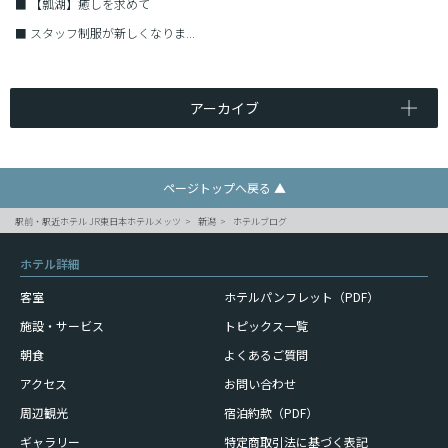
■
【瓢湖】癒しを求めて
■
スタッフ制服が新しくなりま...
アーカイブ
ページトップへ戻る ▲
駅前・駅近ホテル JR東日本ホテルメッツ
新潟
ホテルブログ
ホテル詳細
客室
ホテルパンフレット（PDF）
施設・サービス
トピックス一覧
朝食
よくあるご質問
アクセス
お問い合わせ
周辺観光
宿泊約款（PDF）
ギャラリー
特定商取引法に基づく表記