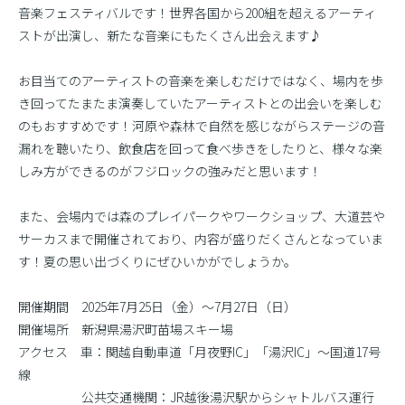
音楽フェスティバルです！世界各国から200組を超えるアーティ
ストが出演し、新たな音楽にもたくさん出会えます♪
お目当てのアーティストの音楽を楽しむだけではなく、場内を歩
き回ってたまたま演奏していたアーティストとの出会いを楽しむ
のもおすすめです！河原や森林で自然を感じながらステージの音
漏れを聴いたり、飲食店を回って食べ歩きをしたりと、様々な楽
しみ方ができるのがフジロックの強みだと思います！
また、会場内では森のプレイパークやワークショップ、大道芸や
サーカスまで開催されており、内容が盛りだくさんとなっていま
す！夏の思い出づくりにぜひいかがでしょうか。
開催期間 2025年7月25日（金）〜7月27日（日）
開催場所 新潟県湯沢町苗場スキー場
アクセス 車：関越自動車道「月夜野IC」「湯沢IC」〜国道17号
線
公共交通機関：JR越後湯沢駅からシャトルバス運行