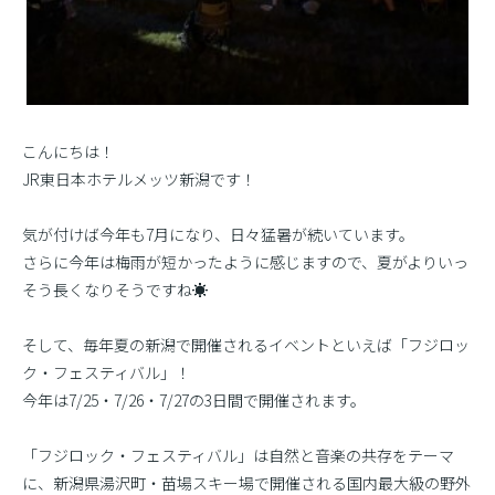
こんにちは！
JR東日本ホテルメッツ新潟です！
気が付けば今年も7月になり、日々猛暑が続いています。
さらに今年は梅雨が短かったように感じますので、夏がよりいっ
そう長くなりそうですね☀
そして、毎年夏の新潟で開催されるイベントといえば「フジロッ
ク・フェスティバル」！
今年は7/25・7/26・7/27の3日間で開催されます。
「フジロック・フェスティバル」は自然と音楽の共存をテーマ
に、新潟県湯沢町・苗場スキー場で開催される国内最大級の野外