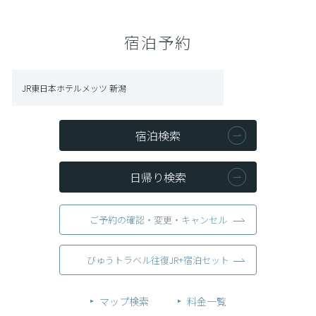
宿泊予約
JR東日本ホテルメッツ 新潟
宿泊検索
日帰り検索
ご予約の確認・変更・キャンセル
びゅうトラベル往復JR+宿泊セット
マップ検索
料金一覧