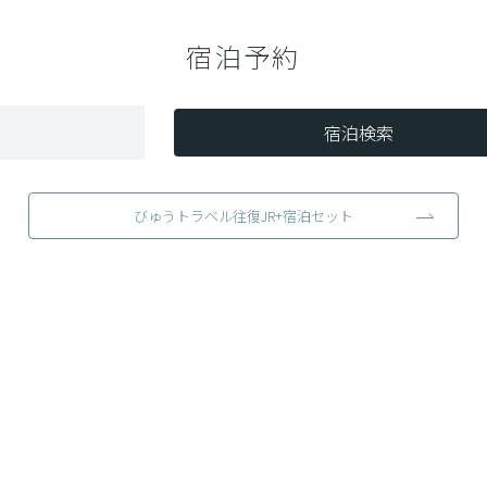
宿泊予約
宿泊検索
びゅうトラベル往復JR+宿泊セット