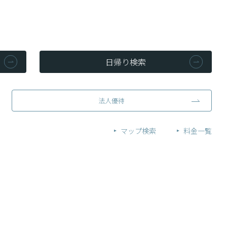
日帰り検索
法人優待
マップ検索
料金一覧