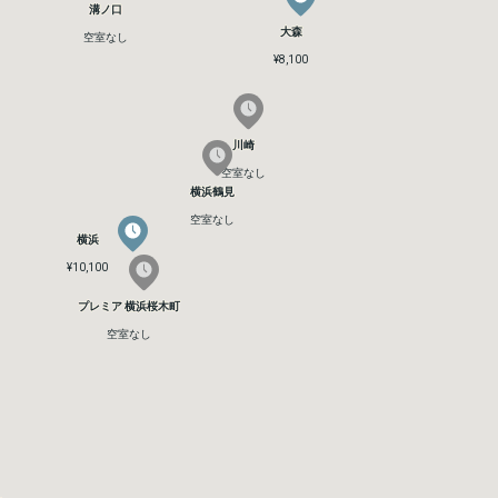
溝ノ口
溝ノ口
大森
大森
空室なし
空室なし
¥8,100
¥8,100
川崎
川崎
空室なし
空室なし
横浜鶴見
横浜鶴見
空室なし
空室なし
横浜
横浜
¥10,100
¥10,100
プレミア 横浜桜木町
プレミア 横浜桜木町
空室なし
空室なし