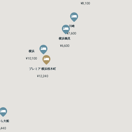
¥8,100
¥8,100
川崎
川崎
¥7,600
¥7,600
横浜鶴見
横浜鶴見
¥6,600
¥6,600
横浜
横浜
¥10,100
¥10,100
プレミア 横浜桜木町
プレミア 横浜桜木町
¥12,240
¥12,240
くら大船
くら大船
,440
,440