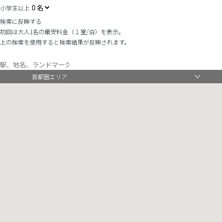
小学生以上
検索に反映する
初回は大人1名の最安料金（１室/泊）を表示。
上の検索を使用すると検索結果が反映されます。
首都圏エリア