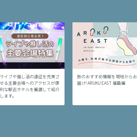
ライブや推し活の遠征を充実さ
旅のおすすめ情報を現地からお
せる主要会場へのアクセスが便
届け! ARUKU EAST 福島編
利な駅近ホテルを厳選して紹介
します。