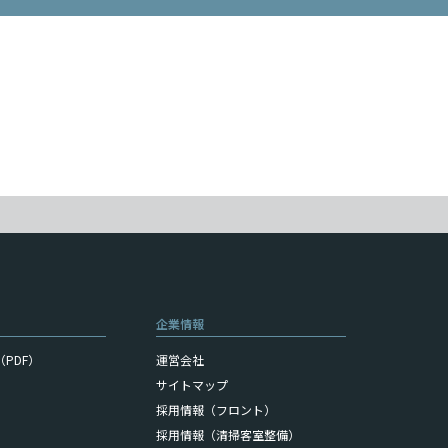
企業情報
PDF）
運営会社
サイトマップ
採用情報（フロント）
採用情報（清掃客室整備）