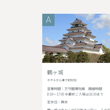
A
鶴ヶ城
ホテルから車で約90分
営業時間：天守閣博物館 開館時間
8:30～17:00 ※最終ご入場は16:30まで
定休日：無休