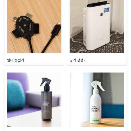
멀티 충전기
공기 청정기