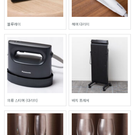
블루레이
헤어 다리미
의류 스티머 (다리미)
바지 프레서