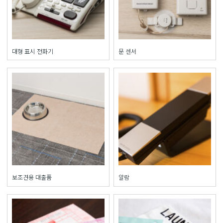
대형 표시 전화기
문 센서
보조견용 대출품
알람