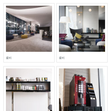
로비
로비