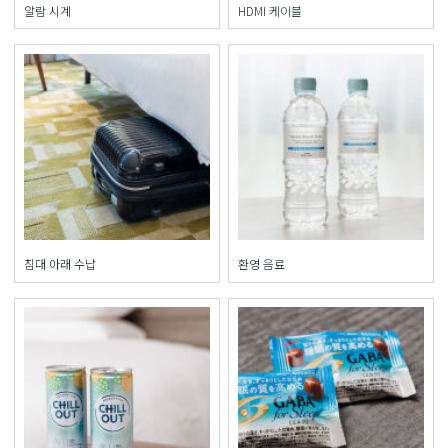
알람 시계
HDMI 케이블
침대 아래 수납
환영 음료