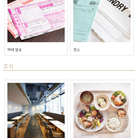
택배 발송
청소
조식