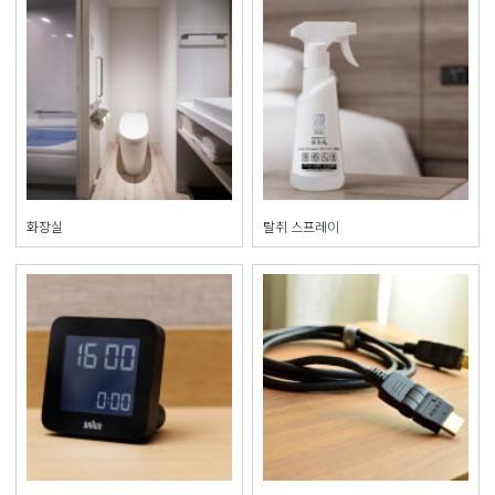
화장실
탈취 스프레이