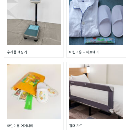
수하물 계량기
어린이용 나이트웨어
어린이용 어메니티
침대 가드