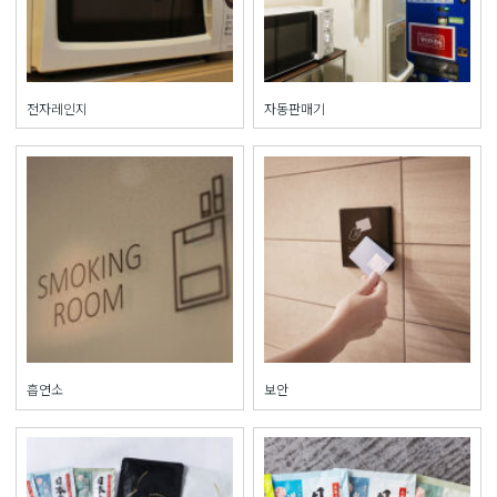
전자레인지
자동판매기
흡연소
보안