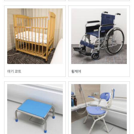
아기 코트
휠체어