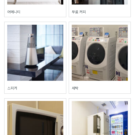
어메니티
무료 커피
스피커
세탁