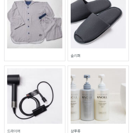
슬리퍼
드라이어
샴푸류