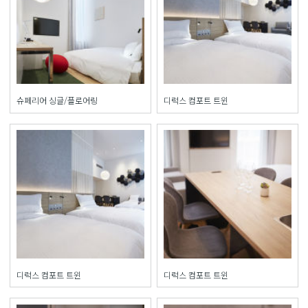
슈페리어 싱글/플로어링
디럭스 컴포트 트윈
디럭스 컴포트 트윈
디럭스 컴포트 트윈