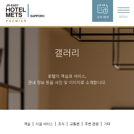
숙박 예약
MENU
갤러리
호텔의 객실과 서비스,
관내 정보 등을 사진 및 이미지로 소개합니다.
객실
시설·서비스
조식
교통편
주변 관광
기타