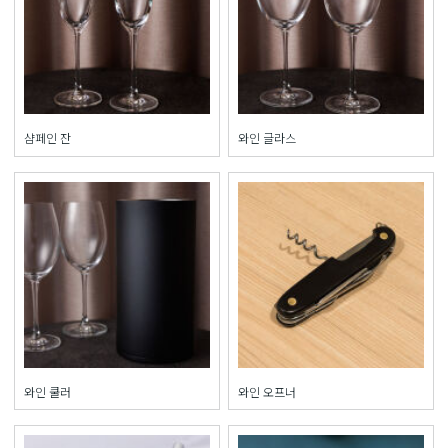
샴페인 잔
와인 글라스
와인 쿨러
와인 오프너