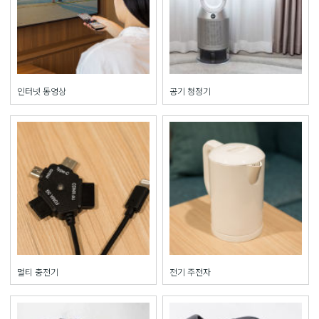
인터넷 동영상
공기 청정기
멀티 충전기
전기 주전자