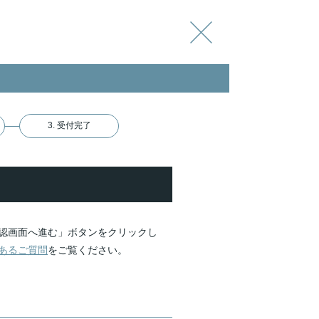
3. 受付完了
認画面へ進む」ボタンをクリックし
あるご質問
をご覧ください。