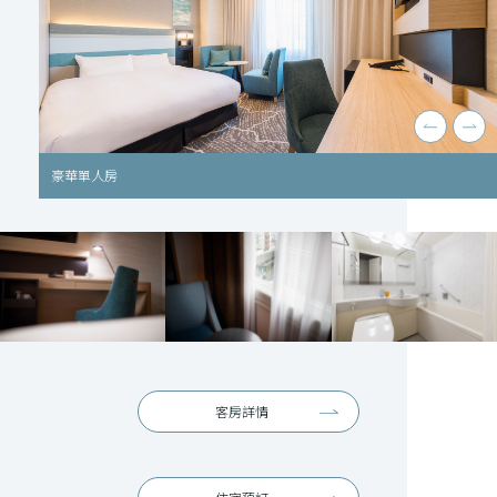
豪華單人房
客房詳情