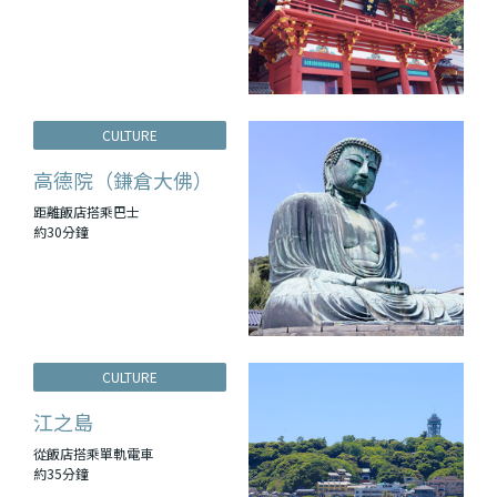
CULTURE
高德院（鎌倉大佛）
距離飯店搭乘巴士
約30分鐘
CULTURE
江之島
從飯店搭乘單軌電車
約35分鐘