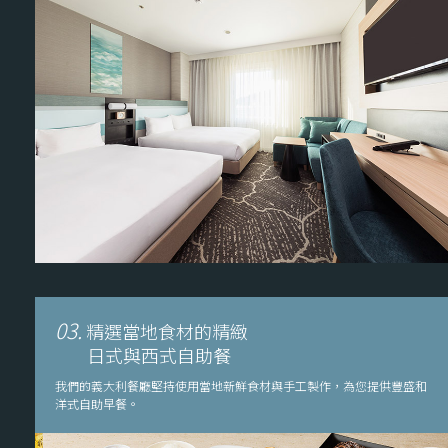
03.
精選當地食材的精緻
日式與西式自助餐
我們的義大利餐廳堅持使用當地新鮮食材與手工製作，為您提供豐盛和
洋式自助早餐。