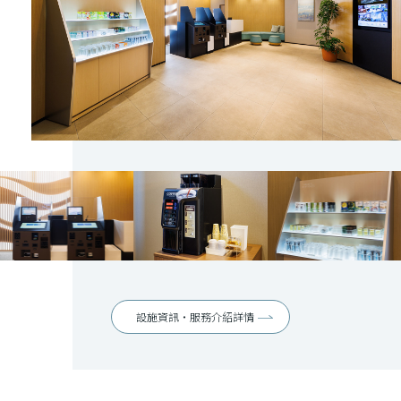
設施資訊・服務介紹詳情