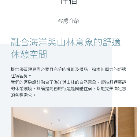
客房介紹
融合海洋與山林意象的
舒適
休憩空間
提供優質寢具與必要且充分的機能及備品，追求無壓力的舒適
住宿客房。
我們的客房設計融合了海洋與山林的自然意象，營造舒適寧靜
的休憩環境，無論是商務旅行還是團體住宿，都能完美滿足您
的各種需求。