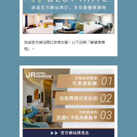
透過官方網站預訂非常划算！以下說明「最優惠價
格」。