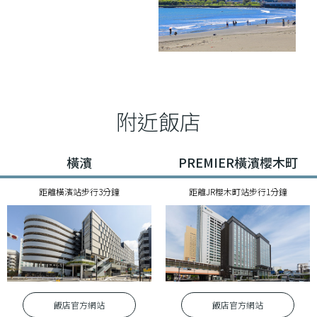
附近飯店
橫濱
PREMIER橫濱櫻木町
距離橫濱站步行3分鐘
距離JR櫻木町站步行1分鐘
飯店官⽅網站
飯店官⽅網站