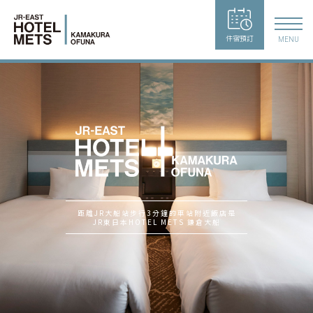
住宿預訂
MENU
距離JR大船站步行3分鐘的車站附近飯店是
JR東日本HOTEL METS 鎌倉大船