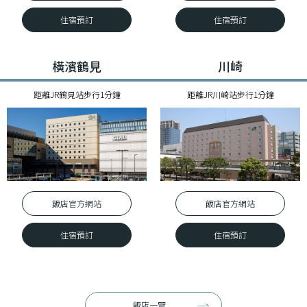
住宿預訂
住宿預訂
橫濱鶴見
川崎
距離JR鶴見站步行1分鐘
距離JR川崎站步行1分鐘
飯店官⽅網站
飯店官⽅網站
住宿預訂
住宿預訂
飯店一覽