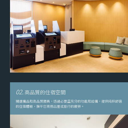
02.
高品質的住宿空間
精選備品和高品質寢具，透過必要且充分的功能和設備，提供純粹舒適
的住宿體驗，撫平您商務出差或旅行的疲勞。