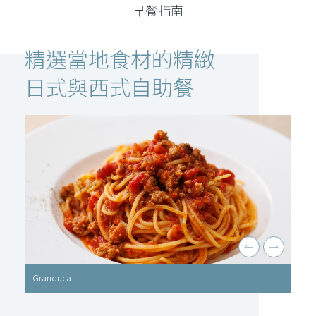
早餐指南
精選當地食材的精緻
日式與西式自助餐
Granduca
Gra