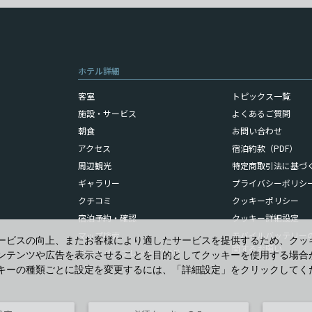
ホテル詳細
客室
トピックス一覧
施設・サービス
よくあるご質問
朝食
お問い合わせ
アクセス
宿泊約款（PDF）
周辺観光
特定商取引法に基づ
ギャラリー
プライバシーポリシ
クチコミ
クッキーポリシー
宿泊予約・確認
クッキー詳細設定
マップ検索
モバイルバッテリー
ービスの向上、またお客様により適したサービスを提供するため、クッ
関するお願い
ホテルパンフレット（PDF)
ンテンツや広告を表示させることを目的としてクッキーを使用する場合
キーの種類ごとに設定を変更するには、「詳細設定」をクリックしてく