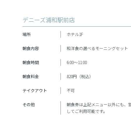
デニーズ浦和駅前店
場所
ホテル1F
朝食内容
和洋食の選べるモーニングセット
朝食時間
6:00～11:00
朝食料金
820円（税込）
テイクアウト
不可
その他
朝食券は上記メニュー以外にも、営
してご利用可能です。