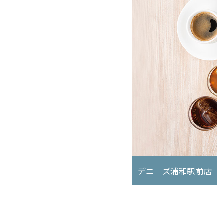
デニーズ浦和駅前店
デニーズ浦和駅前店