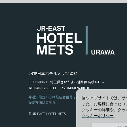
JR東日本ホテルメッツ 浦和
〒330-0063 埼玉県さいたま市浦和区高砂1-16-7
Tel. 048-826-0011 Fax. 048-826-0010
非通知設定の方は発信者番号を設定の上お電話ください。
当ウェブサイトでは、サ
設定方法はこちら
また、お客様に合ったコ
クッキーの詳細や、クッ
© JR-EAST HOTEL METS
クッキーポリシー