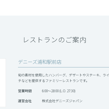
レストランのご案内
デニーズ浦和駅前店
旬の素材を使用したハンバーグ、デザートやステーキ、ラ
チなどを提供するファミリーレストランです。
営業時間
6:00～28:00 (L.O. 27:30)
運営会社
株式会社デニーズジャパン