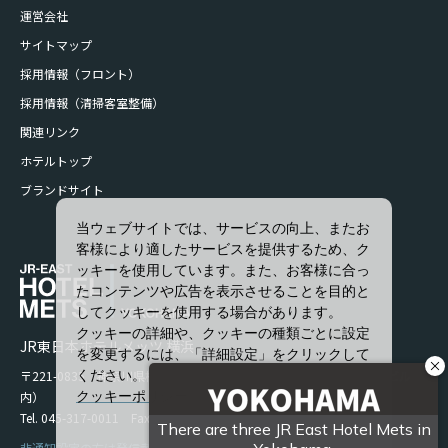
運営会社
サイトマップ
採用情報（フロント）
採用情報（清掃客室整備）
関連リンク
ホテルトップ
ブランドサイト
当ウェブサイトでは、サービスの向上、またお
客様により適したサービスを提供するため、ク
ッキーを使用しています。また、お客様に合っ
たコンテンツや広告を表示させることを目的と
してクッキーを使用する場合があります。
クッキーの詳細や、クッキーの種類ごとに設定
JR東日本ホテルメッツ 横浜
を変更するには、「詳細設定」をクリックして
〒221-0835 神奈川県横浜市神奈川区鶴屋町1-66-9（JR横浜鶴屋町ビル
ください。
内）
クッキーポリシー
Tel. 045-317-0011 Fax. 045-317-0015
すべて許可
非通知設定の方は発信者番号を設定の上お電話ください。