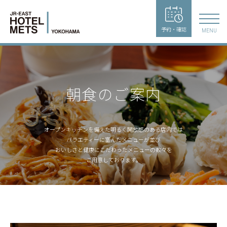
予約・確認
MENU
朝食のご案内
オープンキッチンを備えた明るく開放感のある店内では
バラエティーに富んだメニューが並び
おいしさと健康にこだわったメニューの数々を
ご用意しております。