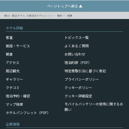
ページトップへ戻る ▲
駅前・駅近ホテル JR東日本ホテルメッツ
横浜
朝食
ホテル詳細
客室
トピックス一覧
施設・サービス
よくあるご質問
朝食
お問い合わせ
アクセス
宿泊約款（PDF）
周辺観光
特定商取引法に基づく表記
ギャラリー
プライバシーポリシー
クチコミ
クッキーポリシー
宿泊予約・確認
クッキー詳細設定
モバイルバッテリーの使用に
関するお
マップ検索
願い
ホテルパンフレット（PDF）
企業情報