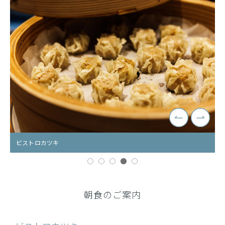
ビストロカツキ
ビストロカツキ
ビストロカツキ
ビストロカツキ
ビストロカツキ
朝食のご案内