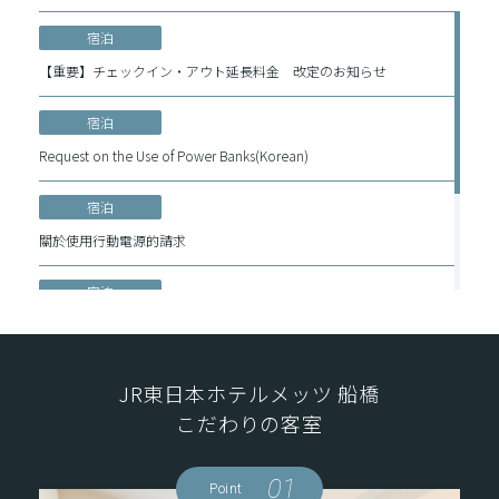
宿泊
【重要】チェックイン・アウト延長料金 改定のお知らせ
宿泊
Request on the Use of Power Banks(Korean)
宿泊
關於使用行動電源的請求
宿泊
移动电源使用温馨提示
宿泊
JR東日本ホテルメッツ 船橋
Request on the Use of Power Banks
こだわりの客室
01
Point