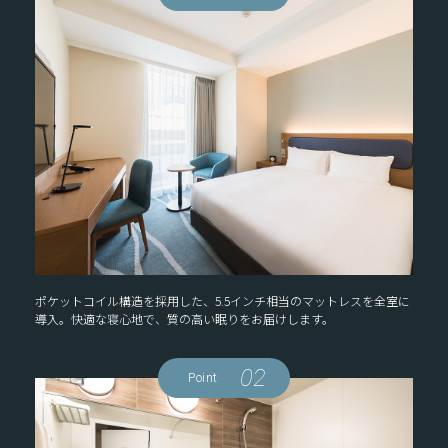
ポケットコイル構造を採用した、5.5インチ相当のマットレスを全室に
導入。快適な寝心地で、質の高い眠りをお届けします。
02
Point