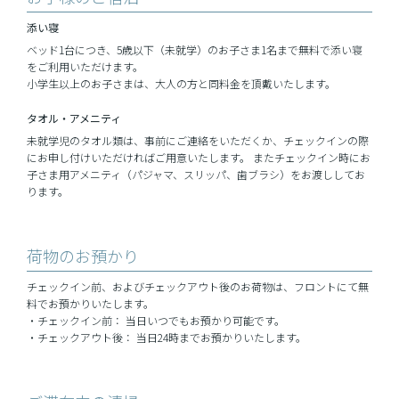
添い寝
ベッド1台につき、5歳以下（未就学）のお子さま1名まで無料で添い寝
をご利用いただけます。
小学生以上のお子さまは、大人の方と同料金を頂戴いたします。
タオル・
アメニティ
未就学児のタオル類は、事前にご連絡をいただくか、チェックインの際
にお申し付けいただければご用意いたします。 またチェックイン時にお
子さま用アメニティ（パジャマ、スリッパ、歯ブラシ）をお渡ししてお
ります。
荷物のお預かり
チェックイン前、およびチェックアウト後のお荷物は、フロントにて無
料でお預かりいたします。
・チェックイン前： 当日いつでもお預かり可能です。
・チェックアウト後： 当日24時までお預かりいたします。