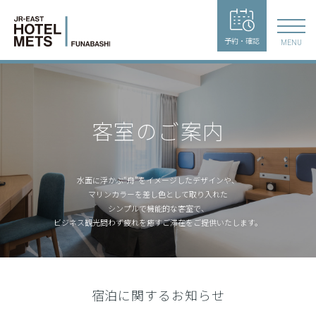
予約・確認
MENU
客室のご案内
水面に浮かぶ“舟”をイメージしたデザインや、
マリンカラーを差し色として取り入れた
シンプルで機能的な客室で、
ビジネス観光問わず疲れを癒すご滞在をご提供いたします。
宿泊に関するお知らせ