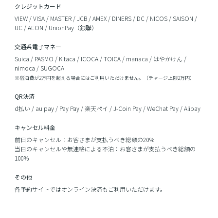
クレジットカード
VIEW / VISA / MASTER / JCB / AMEX / DINERS / DC / NICOS / SAISON /
UC / AEON / UnionPay（銀聯）
交通系電子マネー
Suica / PASMO / Kitaca / ICOCA / TOICA / manaca / はやかけん /
nimoca / SUGOCA
※宿泊費が2万円を超える場合にはご利用いただけません。（チャージ上限2万円）
QR決済
d払い / au pay / Pay Pay / 楽天ペイ / J-Coin Pay / WeChat Pay / Alipay
キャンセル料金
前日のキャンセル：お客さまが支払うべき総額の20％
当日のキャンセルや無連絡による不泊：お客さまが支払うべき総額の
100％
その他
各予約サイトではオンライン決済もご利用いただけます。