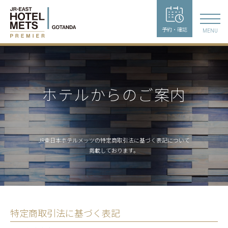
予約・確認
MENU
ホテルからのご案内
JR東日本ホテルメッツの特定商取引法に基づく表記について
掲載しております。
特定商取引法に基づく表記