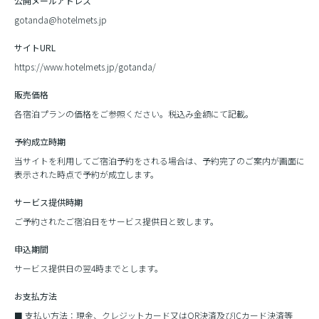
公開メールアドレス
gotanda@hotelmets.jp
サイトURL
https://www.hotelmets.jp/gotanda/
販売価格
各宿泊プランの価格をご参照ください。税込み金額にて記載。
予約成立時期
当サイトを利用してご宿泊予約をされる場合は、予約完了のご案内が画面に
表示された時点で予約が成立します。
サービス提供時期
ご予約されたご宿泊日をサービス提供日と致します。
申込期間
サービス提供日の翌4時までとします。
お支払方法
支払い方法：現金、クレジットカード又はQR決済及びICカード決済等