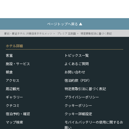
ページトップへ戻る ▲
駅前・駅近ホテル JR東日本ホテルメッツ
プレミア 五反田
特定商取引法に基づく表記
ホテル詳細
客室
トピックス一覧
施設・サービス
よくあるご質問
朝食
お問い合わせ
アクセス
宿泊約款（PDF）
周辺観光
特定商取引法に基づく表記
ギャラリー
プライバシーポリシー
クチコミ
クッキーポリシー
宿泊予約・確認
クッキー詳細設定
モバイルバッテリーの使用に
関するお
マップ検索
願い