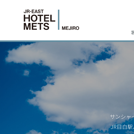
サンシャ
JR目白