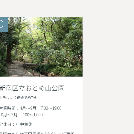
C
新宿区立おとめ山公園
ホテルより徒歩で約7分
営業時間：4月～9月 7:00〜19:00
10月～3月 7:00〜17:00
定休日：年中無休