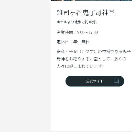
雑司ヶ谷鬼子母神堂
ホテルより徒歩で約10分
営業時間：9:00～17:00
定休日：年中無休
安産・子育（こやす）の神様である鬼子
母神をお祀りするお堂として、多くの
人々に親しまれています。
公式サイト