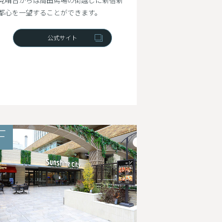
見晴台からは高田馬場の街越しに新宿新
都心を一望することができます。
公式サイト
F