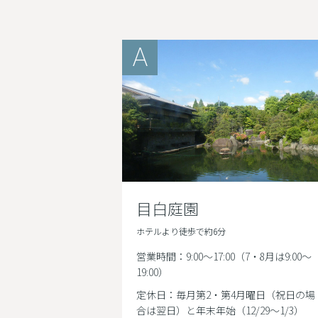
A
目白庭園
ホテルより徒歩で約6分
営業時間：9:00～17:00（7・8月は9:00～
19:00）
定休日：毎月第2・第4月曜日（祝日の場
合は翌日）と年末年始（12/29～1/3）