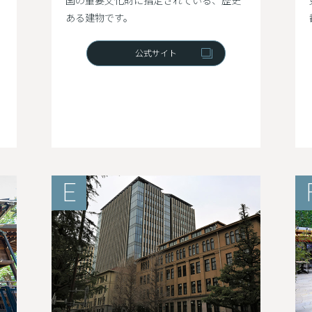
国の重要文化財に指定されている、歴史
ある建物です。
公式サイト
E