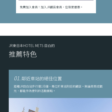
免費加入會員！加入JR飯店會員，住宿更優惠。
JR東日本HOTEL METS 目白的
推薦特色
01.
鄰近車站的絕佳位置
距離JR目白站步行僅1分鐘，是位於車站附近的飯店。無論商務或觀
光，都能作為便利的活動據點。