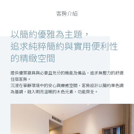
客房介紹
以簡約優雅為主題，
追求純粹簡約與實用便利性
的精緻空間
提供優質寢具與必要且充分的機能及備品，追求無壓力的舒適
住宿客房。
沉浸在寧靜環境中的安心與療癒空間，客房設計以簡約單色調
為基調，融入明亮溫暖的木色元素，功能齊全。