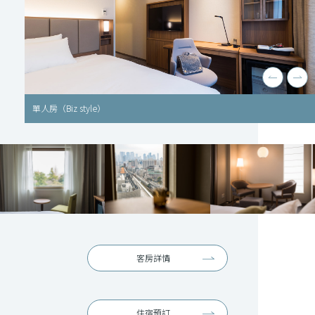
雙人房
客房詳情
住宿預訂