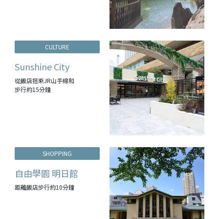
CULTURE
Sunshine City
從飯店搭乘JR山手線和
步行約15分鐘
SHOPPING
自由學園 明日館
距離飯店步行約10分鐘