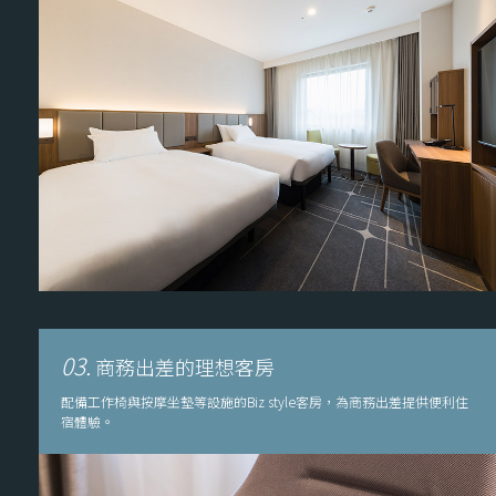
03.
商務出差的理想客房
配備工作椅與按摩坐墊等設施的Biz style客房，為商務出差提供便利住
宿體驗。