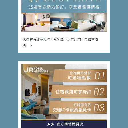
透過官方網站預訂非常划算！以下說明「最優惠價
格」。