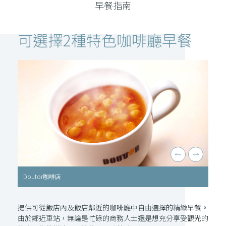
早餐指南
可選擇2種特色咖啡廳早餐
STARBUCKS
提供可從飯店內及飯店鄰近的咖啡廳中自由選擇的精緻早餐。
由於鄰近車站，無論是忙碌的商務人士還是想充分享受觀光的