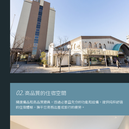
02.
高品質的住宿空間
精選備品和高品質寢具，透過必要且充分的功能和設備，提供純粹舒適
的住宿體驗，撫平您商務出差或旅行的疲勞。