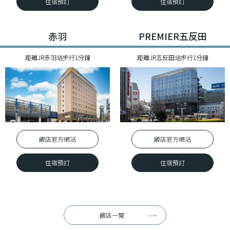
住宿預訂
住宿預訂
赤羽
PREMIER五反田
距離JR赤羽站步行1分鐘
距離JR五反田站步行1分鐘
飯店官⽅網站
飯店官⽅網站
住宿預訂
住宿預訂
飯店一覽