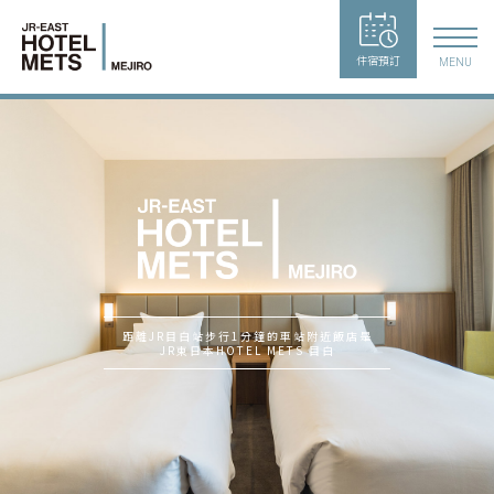
住宿預訂
MENU
距離JR目白站步行1分鐘的車站附近飯店是
JR東日本HOTEL METS 目白