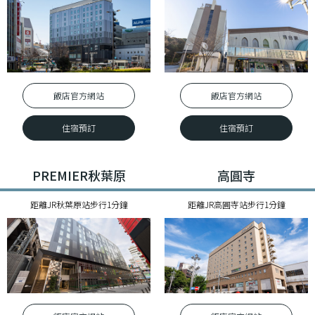
飯店官⽅網站
飯店官⽅網站
住宿預訂
住宿預訂
PREMIER秋葉原
高圓寺
距離JR秋葉原站步行1分鐘
距離JR高圓寺站步行1分鐘