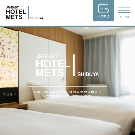
住宿預訂
MENU
距離JR澀谷站步行4分鐘的車站附近飯店是
JR東日本HOTEL METS 澀谷