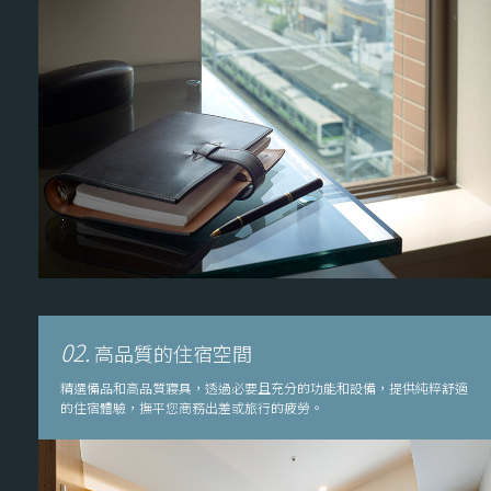
02.
高品質的住宿空間
精選備品和高品質寢具，透過必要且充分的功能和設備，提供純粹舒適
的住宿體驗，撫平您商務出差或旅行的疲勞。