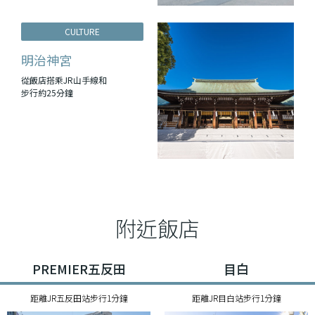
CULTURE
明治神宮
從飯店搭乘JR山手線和
步行約25分鐘
附近飯店
PREMIER五反田
目白
距離JR五反田站步行1分鐘
距離JR目白站步行1分鐘