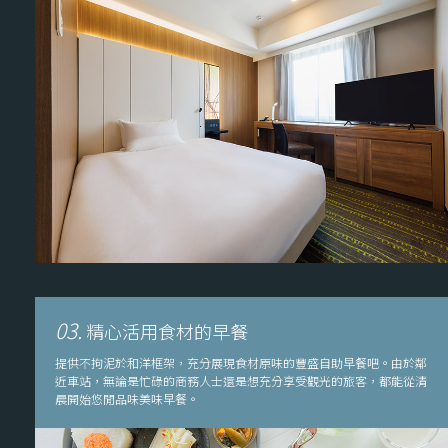
03.
精心活用食材的早餐
提供不拘泥於和洋框架，充分展現食材原味的豐盛自助早餐吧。由於鄰
近車站，無論是忙碌的商務人士還是想充分享受觀光的旅客，都能從清
晨開始悠閒品味美味早餐。