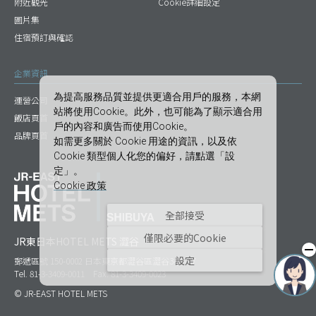
附近觀光
Cookie詳細設定
圖片集
住宿預訂與確認
企業資訊
為提高服務品質並提供更適合用戶的服務，本網
運營公司
站將使用Cookie。此外，也可能為了顯示適合用
飯店頁首
戶的內容和廣告而使用Cookie。
品牌頁首
如需更多關於 Cookie 用途的資訊，以及依
Cookie 類型個人化您的偏好，請點選「設
定」。
Cookie 政策
全部接受
僅限必要的Cookie
JR東日本HOTEL METS 澀谷
設定
郵遞區號 150-0002 日本東京都澀谷區澀谷3-29-17
Tel. 81-3-3409-0011 Fax. 81-3-3409-0023
© JR-EAST HOTEL METS