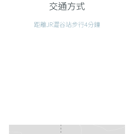
交通方式
距離JR澀谷站步行4分鐘