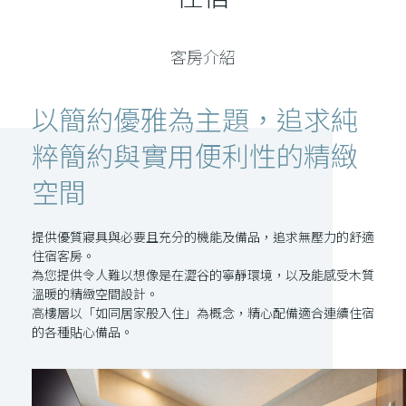
客房介紹
以簡約優雅為主題，追求純
粹簡約與實用便利性的精緻
空間
提供優質寢具與必要且充分的機能及備品，追求無壓力的舒適
住宿客房。
為您提供令人難以想像是在澀谷的寧靜環境，以及能感受木質
溫暖的精緻空間設計。
高樓層以「如同居家般入住」為概念，精心配備適合連續住宿
的各種貼心備品。