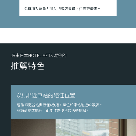
免費加入會員！加入JR飯店會員，住宿更優惠。
JR東日本HOTEL METS 澀谷的
推薦特色
01.
鄰近車站的絕佳位置
距離JR澀谷站步行僅4分鐘，是位於車站附近的飯店。
無論商務或觀光，都能作為便利的活動據點。