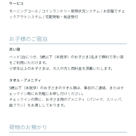
サービス
モーニングコール / コインランドリー使用状況システム / お部屋でチェ
ックアウトシステム / 宅配受取・発送受付
お子様のご宿泊
添い寝
ベッド1台につき、5歳以下（未就学）のお子さま1名まで無料で添い寝
をご利用いただけます。
小学生以上のお子さまは、大人の方と同料金を頂戴いたします。
タオル・
アメニティ
5歳以下（未就学）のお子さまのタオル類は、事前のご連絡、またはチ
ェックイン時にお気軽にお申し付けください。
チェックインの際に、お子さま用のアメニティ（パジャマ、スリッパ、
歯ブラシ）をお渡ししております。
荷物のお預かり