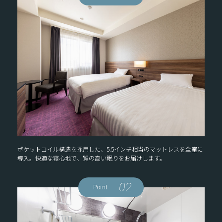
ポケットコイル構造を採用した、5.5インチ相当のマットレスを全室に
導入。快適な寝心地で、質の高い眠りをお届けします。
02
Point