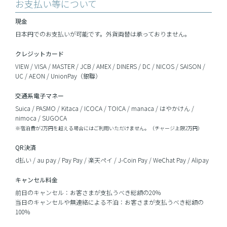
お支払い等について
現金
日本円でのお支払いが可能です。外貨両替は承っておりません。
クレジットカード
VIEW / VISA / MASTER / JCB / AMEX / DINERS / DC / NICOS / SAISON /
UC / AEON / UnionPay（銀聯）
交通系電子マネー
Suica / PASMO / Kitaca / ICOCA / TOICA / manaca / はやかけん /
nimoca / SUGOCA
※宿泊費が2万円を超える場合にはご利用いただけません。（チャージ上限2万円）
QR決済
d払い / au pay / Pay Pay / 楽天ペイ / J-Coin Pay / WeChat Pay / Alipay
キャンセル料金
前日のキャンセル：お客さまが支払うべき総額の20％
当日のキャンセルや無連絡による不泊：お客さまが支払うべき総額の
100％