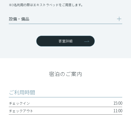
※3名利用の際はエキストラベッドをご用意します。
設備‧備品
客室詳細
宿泊のご案内
ご利用時間
15:00
チェックイン
11:00
チェックアウト