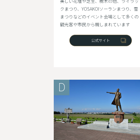
美しい花壇や芝生、樹木の他、ライラッ
クまつり、YOSAKOIソーランまつり、雪
まつりなどのイベント会場として多くの
観光客や市民から親しまれています
公式サイト
D