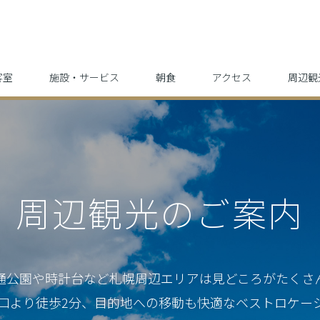
客室
施設・サービス
朝食
アクセス
周辺観
周辺観光のご案内
通公園や時計台など札幌周辺エリアは見どころがたくさ
北口より徒歩2分、
目的地への移動も快適なベストロケー