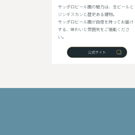
サッポロビール園の魅力は、生ビールと
ジンギスカンと歴史ある建物。
サッポロビール園が自信を持ってお届け
する、味わいと雰囲気をご堪能くださ
い。
公式サイト