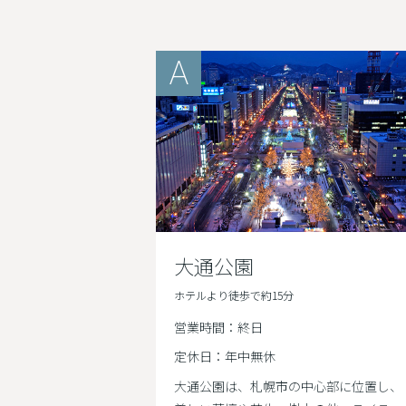
A
大通公園
ホテルより徒歩で約15分
営業時間：終日
定休日：年中無休
大通公園は、札幌市の中心部に位置し、