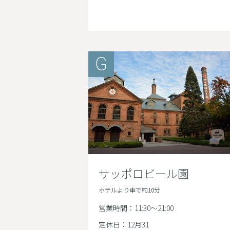
G
サッポロビール園
ホテルより車で約10分
営業時間：11:30〜21:00
定休日：12月31