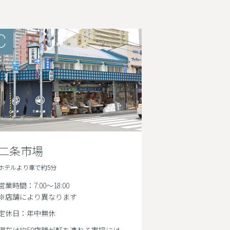
C
二条市場
ホテルより車で約5分
営業時間：7:00～18:00
※店舗により異なります
定休日：年中無休